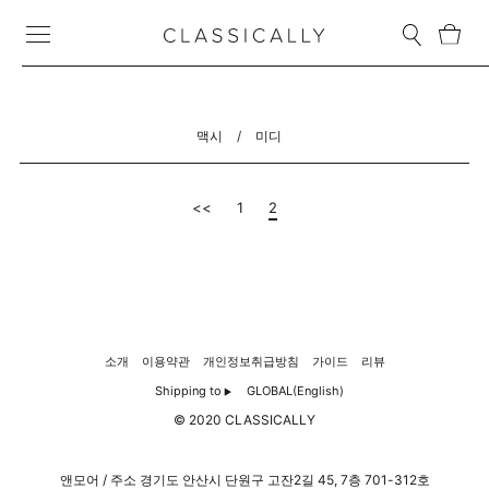
맥시
/
미디
<<
1
2
소개
이용약관
개인정보취급방침
가이드
리뷰
Shipping to
GLOBAL(English)
▶
© 2020 CLASSICALLY
앤모어 / 주소 경기도 안산시 단원구 고잔2길 45, 7층 701-312호