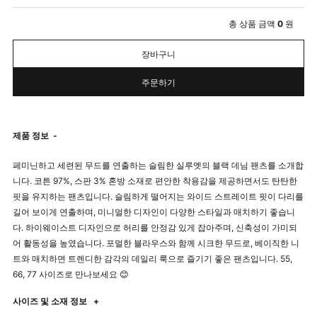
총 상품 금액
0
원
장바구니
주문하기
제품 정보
-
페미닌하고 세련된 무드를 연출하는 슬림한 실루엣의 블랙 데님 팬츠를 소개합
니다. 코튼 97%, 스판 3% 혼방 소재로 편안한 착용감을 제공하면서도 탄탄한
핏을 유지하는 팬츠입니다. 슬림하게 떨어지는 와이드 스트레이트 핏이 다리를
길어 보이게 연출하며, 미니멀한 디자인이 다양한 스타일과 매치하기 좋습니
다. 하이웨이스트 디자인으로 허리를 안정감 있게 잡아주며, 신축성이 가미되
어 활동성을 높였습니다. 포멀한 블라우스와 함께 시크한 무드로, 베이직한 니
트와 매치하면 트렌디한 감각의 데일리 룩으로 즐기기 좋은 팬츠입니다. 55,
66, 77 사이즈로 만나보세요 😊
사이즈 및 소재 정보
+