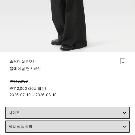
슬림한 실루엣의
블랙 데님 팬츠 (66)
￦140,000
￦112,000 (20% 할인)
2026-07-10
~
2026-08-10
00시 00분
23시 59분