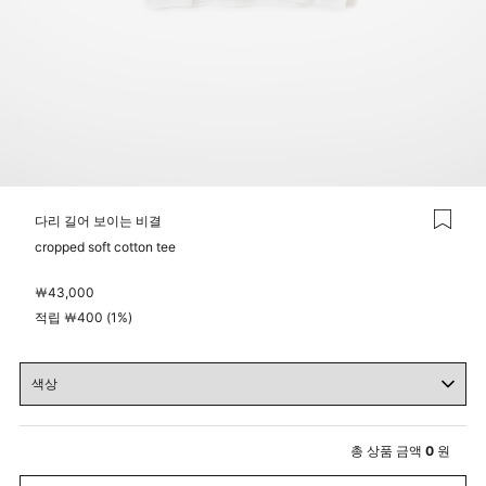
다리 길어 보이는 비결
cropped soft cotton tee
￦
43,000
적립 ￦400 (1%)
총 상품 금액
0
원