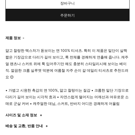
장바구니
주문하기
제품 정보
-
얇고 찰랑한 텍스처가 돋보이는 면 100% 티셔츠. 특히 이 제품은 밑단이 살짝
짧은 기장감으로 다리가 길어 보이고, 룩 전체를 경쾌하게 연출해 줍니다. 캐주
얼 팬츠나 스커트 위에 툭 입어주기만 해도 충분히 스타일리시해 보이는 베이
직. 깔끔한 크롭 실루엣 덕분에 여름철 자주 손이 갈 데일리 티셔츠로 추천드려
요 😊
• 가볍고 시원한 촉감의 면 100%, 얇고 찰랑이는 질감 • 크롭한 밑단 기장으로
다리가 길어 보이는 시각적 효과 • 자연스럽게 떨어지는 어깨선과 여유로운 소
매로 군살 커버 • 캐주얼한 데님, 스커트, 반바지 어디든 경쾌하게 어울림
사이즈 및 소재 정보
+
배송 및 교환, 반품 안내
+