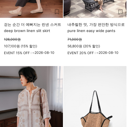
걷는 순간 더 예뻐지는 린넨 스커트
내추럴한 멋, 가장 편안한 방식으로
deep brown linen slit skirt
pure linen easy wide pants
126,000
원
71,000
원
107,100원 (15% 할인)
56,800원 (20% 할인)
2026-08-10
2026-08-10
EVENT 15% OFF : ~
EVENT 20% OFF : ~
23시 59분
23시 59분