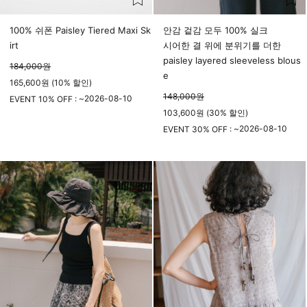
100% 쉬폰 Paisley Tiered Maxi Sk
안감 겉감 모두 100% 실크
irt
시어한 결 위에 분위기를 더한
paisley layered sleeveless blous
184,000
원
e
165,600원 (10% 할인)
148,000
원
2026-08-10
EVENT 10% OFF : ~
103,600원 (30% 할인)
23시 59분
2026-08-10
EVENT 30% OFF : ~
23시 59분