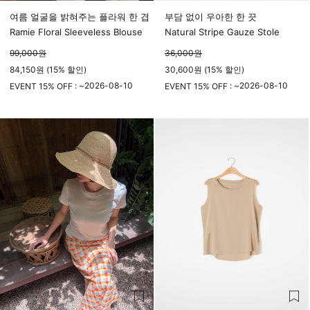
여름 얼굴을 밝혀주는 플라워 한 겹
부담 없이 우아한 한 끗
Ramie Floral Sleeveless Blouse
Natural Stripe Gauze Stole
99,000
원
36,000
원
84,150원 (15% 할인)
30,600원 (15% 할인)
2026-08-10
2026-08-10
EVENT 15% OFF : ~
EVENT 15% OFF : ~
23시 59분
23시 59분