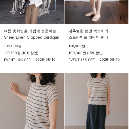
여름 옷차림을 가볍게 정돈하는
내추럴한 린넨 텍스처와
Sheer Linen Cropped Cardigan
스트라이프 패턴이 만나
133,000
원
118,000
원
119,700원 (10% 할인)
100,300원 (15% 할인)
2026-08-10
2026-08-10
EVENT 10% OFF : ~
EVENT 15% OFF : ~
23시 59분
23시 59분