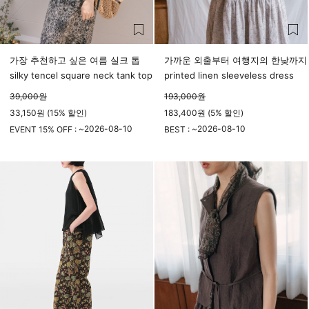
가장 추천하고 싶은 여름 실크 톱
가까운 외출부터 여행지의 한낮까지
silky tencel square neck tank top
printed linen sleeveless dress
39,000
원
193,000
원
33,150원 (15% 할인)
183,400원 (5% 할인)
2026-08-10
2026-08-10
EVENT 15% OFF : ~
BEST : ~
23시 59분
23시 59분