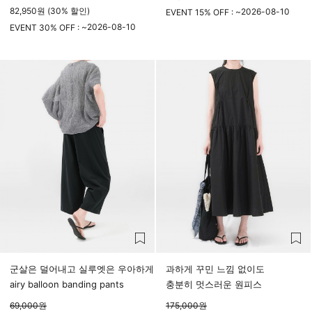
82,950원 (30% 할인)
2026-08-10
EVENT 15% OFF : ~
2026-08-10
23시 59분
EVENT 30% OFF : ~
23시 59분
군살은 덜어내고 실루엣은 우아하게
과하게 꾸민 느낌 없이도
airy balloon banding pants
충분히 멋스러운 원피스
69,000
원
175,000
원