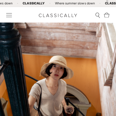
·
CLASSICALLY
·
Where summer slows down
·
CLASSICALLY