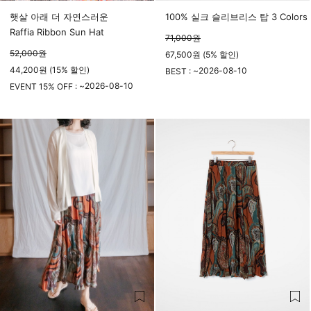
햇살 아래 더 자연스러운
100% 실크 슬리브리스 탑 3 Colors
Raffia Ribbon Sun Hat
71,000
원
52,000
원
67,500원 (5% 할인)
44,200원 (15% 할인)
2026-08-10
BEST : ~
2026-08-10
23시 59분
EVENT 15% OFF : ~
23시 59분