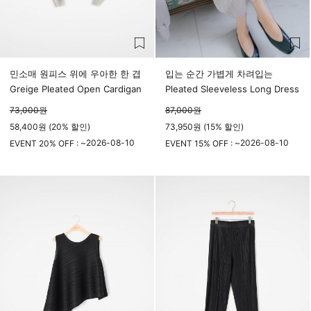
민소매 원피스 위에 우아한 한 겹
입는 순간 가볍게 차려입는
Greige Pleated Open Cardigan
Pleated Sleeveless Long Dress
73,000
원
87,000
원
58,400원 (20% 할인)
73,950원 (15% 할인)
2026-08-10
2026-08-10
EVENT 20% OFF : ~
EVENT 15% OFF : ~
23시 59분
23시 59분