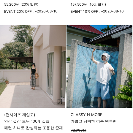
55,200원 (20% 할인)
157,500원 (10% 할인)
2026-08-10
2026-08-10
EVENT 20% OFF : ~
EVENT 10% OFF : ~
23시 59분
23시 59분
(전사이즈 재입고)
CLASSY N MORE
안감 겉감 모두 100% 실크
가볍고 담백한 여름 맨투맨
패턴 하나로 완성되는 조용한 존재
72,000
원