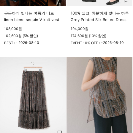
은은하게 빛나는 여름의 니트
100% 실크, 차분하게 빛나는 하루
linen blend sequin V knit vest
Grey Printed Silk Belted Dress
108,000
원
194,000
원
102,600원 (5% 할인)
174,600원 (10% 할인)
2026-08-10
2026-08-10
BEST : ~
EVENT 10% OFF : ~
23시 59분
23시 59분