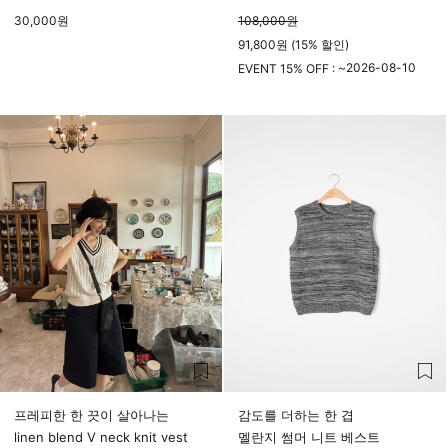
30,000
원
108,000
원
91,800원 (15% 할인)
2026-08-10
EVENT 15% OFF : ~
23시 59분
프레피한 한 끗이 살아나는
감도를 더하는 한 겹
linen blend V neck knit vest
멜란지 썸머 니트 베스트