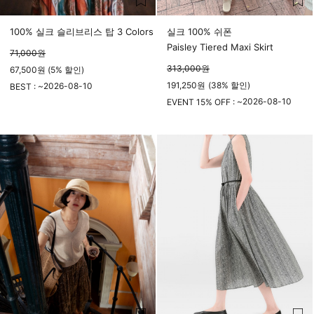
100% 실크 슬리브리스 탑 3 Colors
실크 100% 쉬폰
Paisley Tiered Maxi Skirt
71,000
원
313,000
원
67,500원 (5% 할인)
191,250
원
(
38%
할인)
2026-08-10
BEST : ~
23시 59분
2026-08-10
EVENT 15% OFF : ~
23시 59분