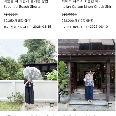
여름을 더 가볍게 즐기는 방법
화이트 셔츠의 조용한 차이
Essential Beach Shorts
Italian Cotton Linen Check Shirt
73,000
원
280,000
원
69,350원 (5% 할인)
252,000원 (10% 할인)
2026-08-15
2026-08-10
휴가 준비 5% OFF : ~
EVENT 10% OFF : ~
23시 59분
23시 59분