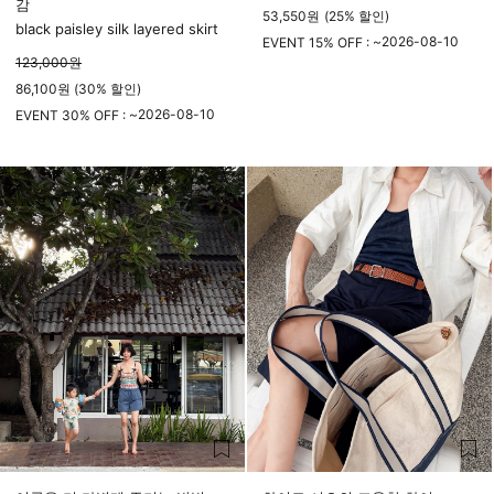
감
53,550
원
(
25%
할인)
black paisley silk layered skirt
2026-08-10
EVENT 15% OFF : ~
123,000
원
23시 59분
86,100원 (30% 할인)
2026-08-10
EVENT 30% OFF : ~
23시 59분