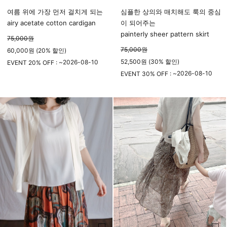
여름 위에 가장 먼저 걸치게 되는
심플한 상의와 매치해도 룩의 중심
airy acetate cotton cardigan
이 되어주는
painterly sheer pattern skirt
75,000
원
75,000
원
60,000원 (20% 할인)
52,500원 (30% 할인)
2026-08-10
EVENT 20% OFF : ~
23시 59분
2026-08-10
EVENT 30% OFF : ~
23시 59분