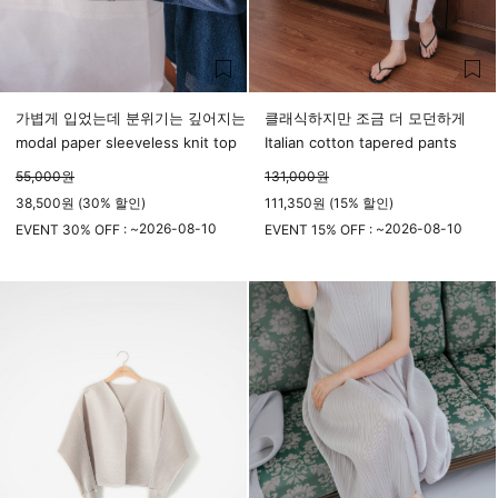
가볍게 입었는데 분위기는 깊어지는
클래식하지만 조금 더 모던하게
modal paper sleeveless knit top
Italian cotton tapered pants
55,000
원
131,000
원
38,500원 (30% 할인)
111,350원 (15% 할인)
2026-08-10
2026-08-10
EVENT 30% OFF : ~
EVENT 15% OFF : ~
23시 59분
23시 59분