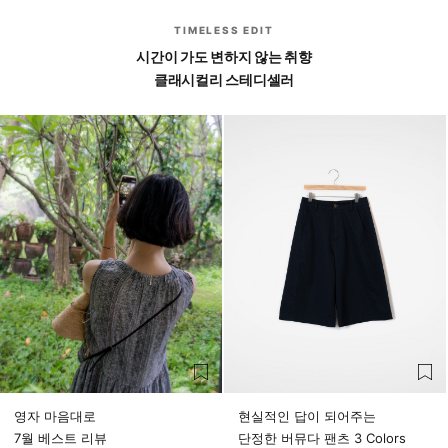
TIMELESS EDIT
시간이 가도 변하지 않는 취향
클래시컬리 스테디셀러
영자 마음대로
현실적인 답이 되어주는
7월 베스트 리뷰
단정한 버뮤다 팬츠 3 Colors