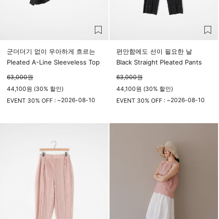
군더더기 없이 우아하게 흐르는
편안함에도 선이 필요한 날
Pleated A-Line Sleeveless Top
Black Straight Pleated Pants
63,000
원
63,000
원
44,100원 (30% 할인)
44,100원 (30% 할인)
2026-08-10
2026-08-10
EVENT 30% OFF : ~
EVENT 30% OFF : ~
23시 59분
23시 59분