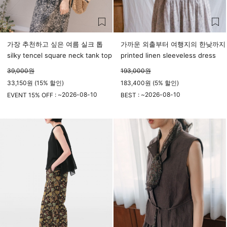
가장 추천하고 싶은 여름 실크 톱
가까운 외출부터 여행지의 한낮까지
silky tencel square neck tank top
printed linen sleeveless dress
39,000
원
193,000
원
33,150원 (15% 할인)
183,400원 (5% 할인)
2026-08-10
2026-08-10
EVENT 15% OFF : ~
BEST : ~
23시 59분
23시 59분