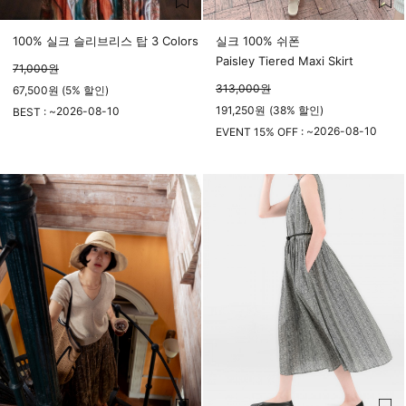
100% 실크 슬리브리스 탑 3 Colors
실크 100% 쉬폰
Paisley Tiered Maxi Skirt
71,000
원
313,000
원
67,500원 (5% 할인)
191,250
원
(
38%
할인)
2026-08-10
BEST : ~
23시 59분
2026-08-10
EVENT 15% OFF : ~
23시 59분