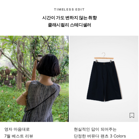
TIMELESS EDIT
시간이 가도 변하지 않는 취향
클래시컬리 스테디셀러
영자 마음대로
현실적인 답이 되어주는
7월 베스트 리뷰
단정한 버뮤다 팬츠 3 Colors