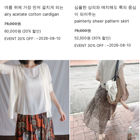
여름 위에 가장 먼저 걸치게 되는
심플한 상의와 매치해도 룩의 중심
airy acetate cotton cardigan
이 되어주는
painterly sheer pattern skirt
75,000
원
75,000
원
60,000원 (20% 할인)
52,500원 (30% 할인)
2026-08-10
EVENT 20% OFF : ~
23시 59분
2026-08-10
EVENT 30% OFF : ~
23시 59분