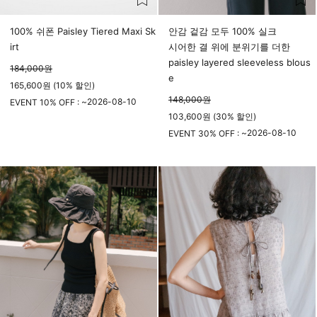
100% 쉬폰 Paisley Tiered Maxi Sk
안감 겉감 모두 100% 실크
irt
시어한 결 위에 분위기를 더한
paisley layered sleeveless blous
184,000
원
e
165,600원 (10% 할인)
148,000
원
2026-08-10
EVENT 10% OFF : ~
103,600원 (30% 할인)
23시 59분
2026-08-10
EVENT 30% OFF : ~
23시 59분