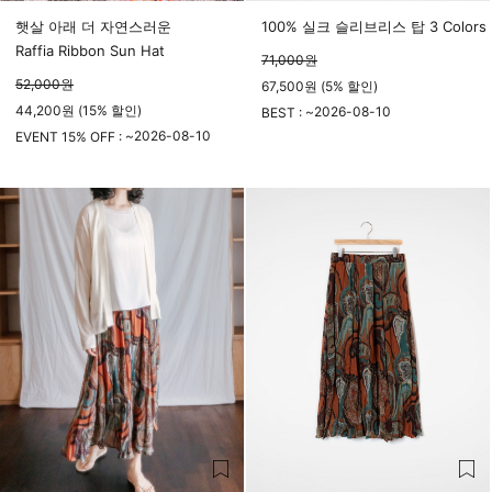
햇살 아래 더 자연스러운
100% 실크 슬리브리스 탑 3 Colors
Raffia Ribbon Sun Hat
71,000
원
52,000
원
67,500원 (5% 할인)
44,200원 (15% 할인)
2026-08-10
BEST : ~
2026-08-10
23시 59분
EVENT 15% OFF : ~
23시 59분