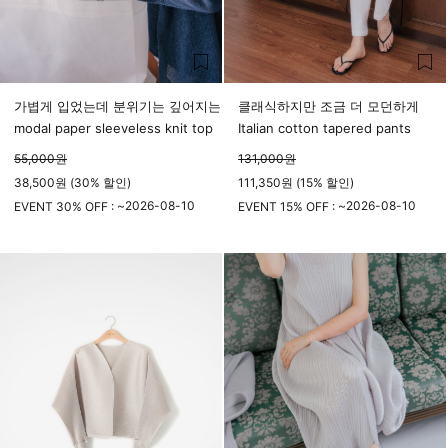
가볍게 입었는데 분위기는 깊어지는
클래식하지만 조금 더 모던하게
modal paper sleeveless knit top
Italian cotton tapered pants
55,000
원
131,000
원
38,500원 (30% 할인)
111,350원 (15% 할인)
2026-08-10
2026-08-10
EVENT 30% OFF : ~
EVENT 15% OFF : ~
23시 59분
23시 59분