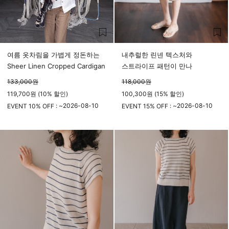
여름 옷차림을 가볍게 정돈하는
내추럴한 린넨 텍스처와
Sheer Linen Cropped Cardigan
스트라이프 패턴이 만나
133,000
원
118,000
원
119,700원 (10% 할인)
100,300원 (15% 할인)
2026-08-10
2026-08-10
EVENT 10% OFF : ~
EVENT 15% OFF : ~
23시 59분
23시 59분