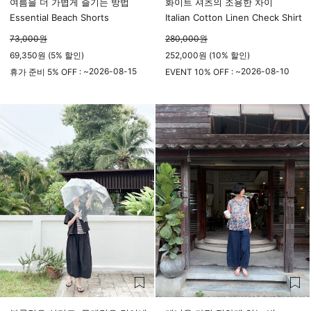
여름을 더 가볍게 즐기는 방법
화이트 셔츠의 조용한 차이
Essential Beach Shorts
Italian Cotton Linen Check Shirt
73,000
원
280,000
원
69,350원 (5% 할인)
252,000원 (10% 할인)
2026-08-15
2026-08-10
휴가 준비 5% OFF : ~
EVENT 10% OFF : ~
23시 59분
23시 59분