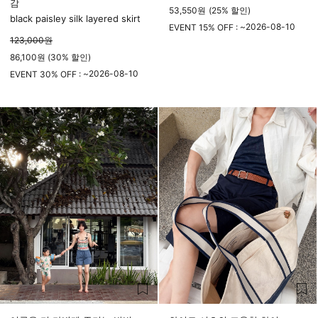
감
53,550
원
(
25%
할인)
black paisley silk layered skirt
2026-08-10
EVENT 15% OFF : ~
123,000
원
23시 59분
86,100원 (30% 할인)
2026-08-10
EVENT 30% OFF : ~
23시 59분