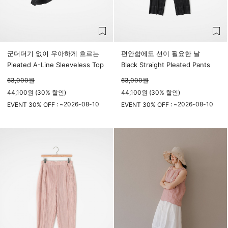
군더더기 없이 우아하게 흐르는
편안함에도 선이 필요한 날
Pleated A-Line Sleeveless Top
Black Straight Pleated Pants
63,000
원
63,000
원
44,100원 (30% 할인)
44,100원 (30% 할인)
2026-08-10
2026-08-10
EVENT 30% OFF : ~
EVENT 30% OFF : ~
23시 59분
23시 59분