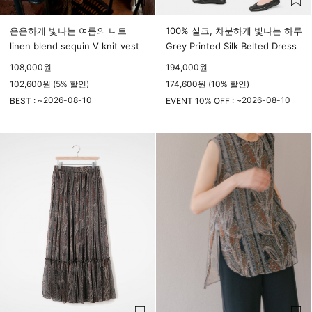
은은하게 빛나는 여름의 니트
100% 실크, 차분하게 빛나는 하루
linen blend sequin V knit vest
Grey Printed Silk Belted Dress
108,000
원
194,000
원
102,600원 (5% 할인)
174,600원 (10% 할인)
2026-08-10
2026-08-10
BEST : ~
EVENT 10% OFF : ~
23시 59분
23시 59분