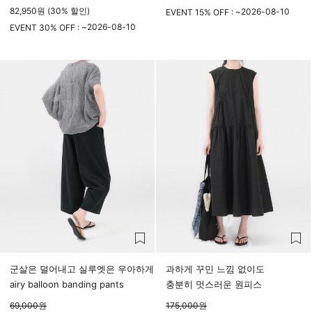
82,950원 (30% 할인)
2026-08-10
EVENT 15% OFF : ~
2026-08-10
23시 59분
EVENT 30% OFF : ~
23시 59분
군살은 덜어내고 실루엣은 우아하게
과하게 꾸민 느낌 없이도
airy balloon banding pants
충분히 멋스러운 원피스
69,000
원
175,000
원