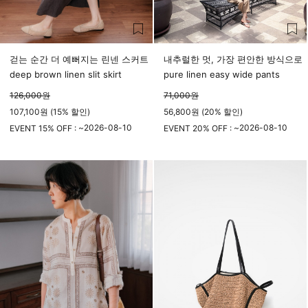
걷는 순간 더 예뻐지는 린넨 스커트
내추럴한 멋, 가장 편안한 방식으로
deep brown linen slit skirt
pure linen easy wide pants
126,000
원
71,000
원
107,100원 (15% 할인)
56,800원 (20% 할인)
2026-08-10
2026-08-10
EVENT 15% OFF : ~
EVENT 20% OFF : ~
23시 59분
23시 59분