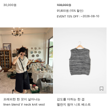
30,000
원
108,000
원
91,800원 (15% 할인)
2026-08-10
EVENT 15% OFF : ~
23시 59분
프레피한 한 끗이 살아나는
감도를 더하는 한 겹
linen blend V neck knit vest
멜란지 썸머 니트 베스트