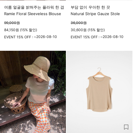
여름 얼굴을 밝혀주는 플라워 한 겹
부담 없이 우아한 한 끗
Ramie Floral Sleeveless Blouse
Natural Stripe Gauze Stole
99,000
원
36,000
원
84,150원 (15% 할인)
30,600원 (15% 할인)
2026-08-10
2026-08-10
EVENT 15% OFF : ~
EVENT 15% OFF : ~
23시 59분
23시 59분