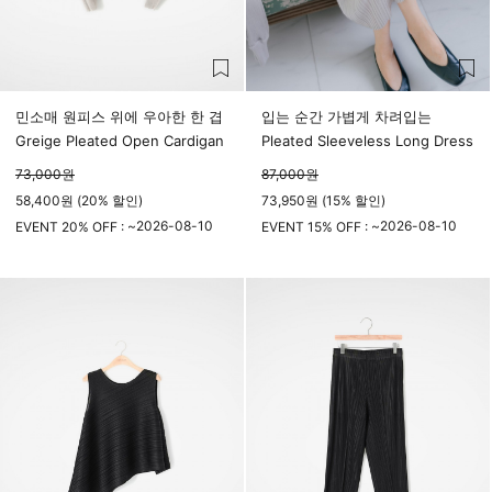
민소매 원피스 위에 우아한 한 겹
입는 순간 가볍게 차려입는
Greige Pleated Open Cardigan
Pleated Sleeveless Long Dress
73,000
원
87,000
원
58,400원 (20% 할인)
73,950원 (15% 할인)
2026-08-10
2026-08-10
EVENT 20% OFF : ~
EVENT 15% OFF : ~
23시 59분
23시 59분