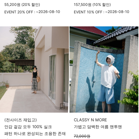
55,200원 (20% 할인)
157,500원 (10% 할인)
2026-08-10
2026-08-10
EVENT 20% OFF : ~
EVENT 10% OFF : ~
23시 59분
23시 59분
(전사이즈 재입고)
CLASSY N MORE
안감 겉감 모두 100% 실크
가볍고 담백한 여름 맨투맨
패턴 하나로 완성되는 조용한 존재
72,000
원