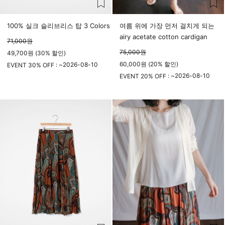
100% 실크 슬리브리스 탑 3 Colors
여름 위에 가장 먼저 걸치게 되는
airy acetate cotton cardigan
71,000
원
75,000
원
49,700원 (30% 할인)
60,000원 (20% 할인)
2026-08-10
EVENT 30% OFF : ~
23시 59분
2026-08-10
EVENT 20% OFF : ~
23시 59분