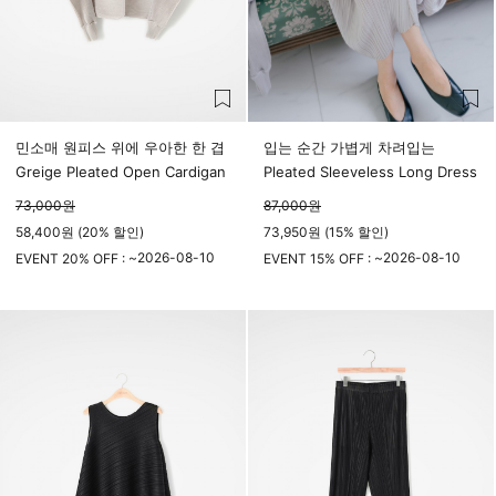
민소매 원피스 위에 우아한 한 겹
입는 순간 가볍게 차려입는
Greige Pleated Open Cardigan
Pleated Sleeveless Long Dress
73,000
원
87,000
원
58,400원 (20% 할인)
73,950원 (15% 할인)
2026-08-10
2026-08-10
EVENT 20% OFF : ~
EVENT 15% OFF : ~
23시 59분
23시 59분