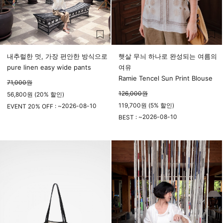
내추럴한 멋, 가장 편안한 방식으로
햇살 무늬 하나로 완성되는 여름의
pure linen easy wide pants
여유
Ramie Tencel Sun Print Blouse
71,000
원
126,000
원
56,800원 (20% 할인)
119,700원 (5% 할인)
2026-08-10
EVENT 20% OFF : ~
23시 59분
2026-08-10
BEST : ~
23시 59분