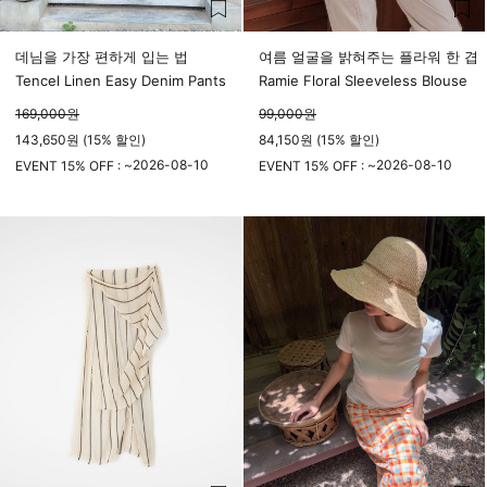
데님을 가장 편하게 입는 법
여름 얼굴을 밝혀주는 플라워 한 겹
Tencel Linen Easy Denim Pants
Ramie Floral Sleeveless Blouse
169,000
원
99,000
원
143,650원 (15% 할인)
84,150원 (15% 할인)
2026-08-10
2026-08-10
EVENT 15% OFF : ~
EVENT 15% OFF : ~
23시 59분
23시 59분