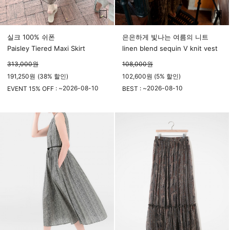
실크 100% 쉬폰
은은하게 빛나는 여름의 니트
Paisley Tiered Maxi Skirt
linen blend sequin V knit vest
313,000
원
108,000
원
191,250
원
(
38%
할인)
102,600원 (5% 할인)
2026-08-10
2026-08-10
EVENT 15% OFF : ~
BEST : ~
23시 59분
23시 59분