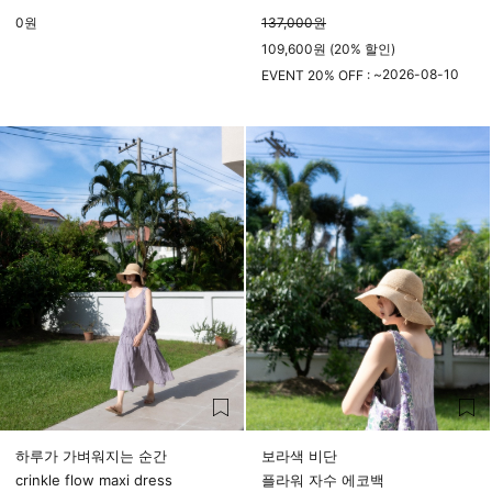
0
원
137,000
원
109,600원 (20% 할인)
2026-08-10
EVENT 20% OFF : ~
23시 59분
하루가 가벼워지는 순간
보라색 비단
crinkle flow maxi dress
플라워 자수 에코백