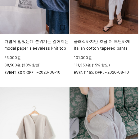
가볍게 입었는데 분위기는 깊어지는
클래식하지만 조금 더 모던하게
modal paper sleeveless knit top
Italian cotton tapered pants
55,000
원
131,000
원
38,500원 (30% 할인)
111,350원 (15% 할인)
2026-08-10
2026-08-10
EVENT 30% OFF : ~
EVENT 15% OFF : ~
23시 59분
23시 59분