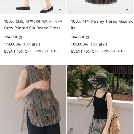
100% 실크, 차분하게 빛나는 하루
100% 쉬폰 Paisley Tiered Maxi Sk
Grey Printed Silk Belted Dress
irt
194,000
원
184,000
원
174,600원 (10% 할인)
165,600원 (10% 할인)
2026-08-10
2026-08-10
EVENT 10% OFF : ~
EVENT 10% OFF : ~
23시 59분
23시 59분