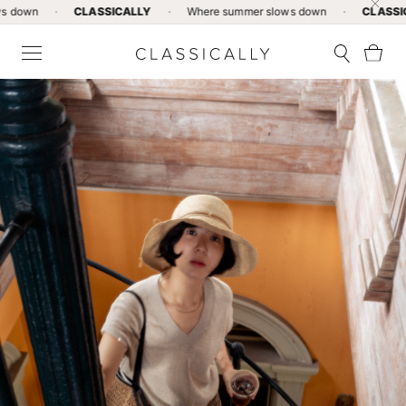
·
CLASSICALLY
·
Where summer slows down
·
CLASSICALLY
·