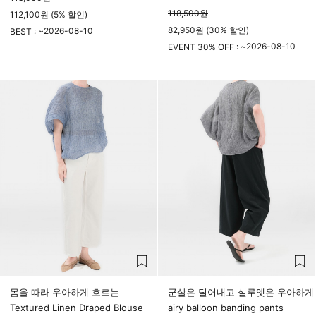
118,500
원
112,100원 (5% 할인)
82,950원 (30% 할인)
2026-08-10
BEST : ~
23시 59분
2026-08-10
EVENT 30% OFF : ~
23시 59분
몸을 따라 우아하게 흐르는
군살은 덜어내고 실루엣은 우아하게
Textured Linen Draped Blouse
airy balloon banding pants