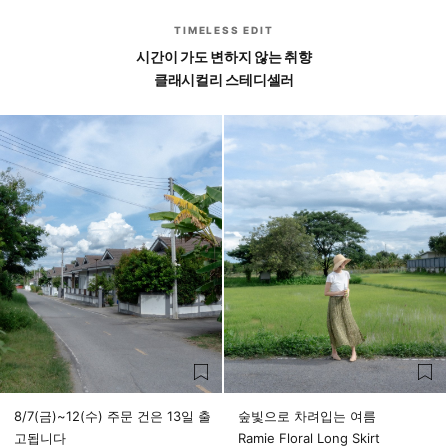
TIMELESS EDIT
시간이 가도 변하지 않는 취향
클래시컬리 스테디셀러
8/7(금)~12(수) 주문 건은 13일 출
숲빛으로 차려입는 여름
고됩니다
Ramie Floral Long Skirt