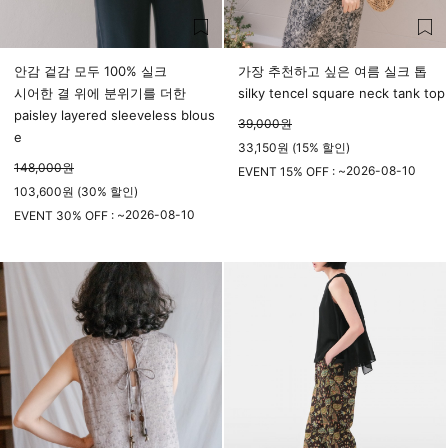
안감 겉감 모두 100% 실크
가장 추천하고 싶은 여름 실크 톱
시어한 결 위에 분위기를 더한
silky tencel square neck tank top
paisley layered sleeveless blous
39,000
원
e
33,150원 (15% 할인)
148,000
원
2026-08-10
EVENT 15% OFF : ~
103,600원 (30% 할인)
23시 59분
2026-08-10
EVENT 30% OFF : ~
23시 59분