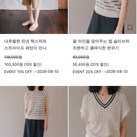
내추럴한 린넨 텍스처와
팔 라인을 덮어주는 캡 슬리브와
스트라이프 패턴이 만나
차분하고 클래식한 분위기
118,000
원
63,000
원
100,300원 (15% 할인)
50,400원 (20% 할인)
2026-08-10
2026-08-10
EVENT 15% OFF : ~
EVENT 20% OFF : ~
23시 59분
23시 59분