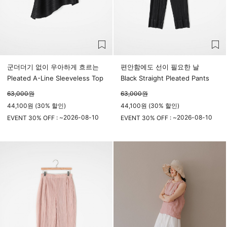
군더더기 없이 우아하게 흐르는
편안함에도 선이 필요한 날
Pleated A-Line Sleeveless Top
Black Straight Pleated Pants
63,000
원
63,000
원
44,100원 (30% 할인)
44,100원 (30% 할인)
2026-08-10
2026-08-10
EVENT 30% OFF : ~
EVENT 30% OFF : ~
23시 59분
23시 59분