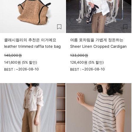
클래시컬리의 추천은 이거예요
여름 옷차림을 가볍게 정돈하는
leather trimmed raffia tote bag
Sheer Linen Cropped Cardigan
149,000
원
133,000
원
141,600원 (5% 할인)
126,400원 (5% 할인)
2026-08-10
2026-08-10
BEST : ~
BEST : ~
23시 59분
23시 59분