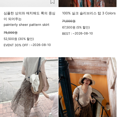
심플한 상의와 매치해도 룩의 중심
100% 실크 슬리브리스 탑 3 Colors
이 되어주는
71,000
원
painterly sheer pattern skirt
67,500원 (5% 할인)
75,000
원
2026-08-10
BEST : ~
52,500원 (30% 할인)
23시 59분
2026-08-10
EVENT 30% OFF : ~
23시 59분