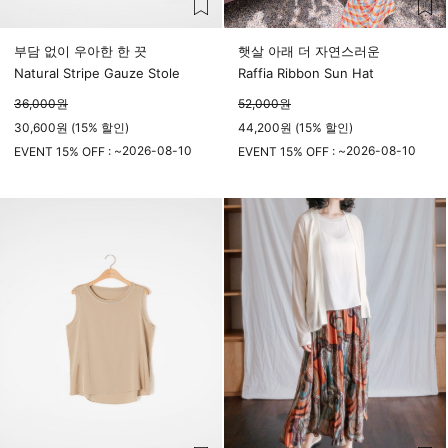
부담 없이 우아한 한 끗
햇살 아래 더 자연스러운
Natural Stripe Gauze Stole
Raffia Ribbon Sun Hat
36,000
원
52,000
원
30,600원 (15% 할인)
44,200원 (15% 할인)
2026-08-10
2026-08-10
EVENT 15% OFF : ~
EVENT 15% OFF : ~
23시 59분
23시 59분