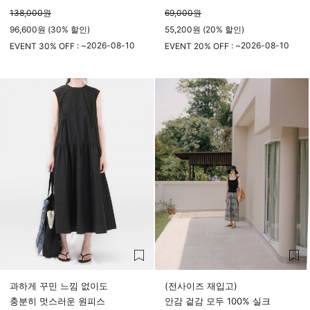
138,000
원
69,000
원
96,600원 (30% 할인)
55,200원 (20% 할인)
2026-08-10
2026-08-10
EVENT 30% OFF : ~
EVENT 20% OFF : ~
23시 59분
23시 59분
과하게 꾸민 느낌 없이도
(전사이즈 재입고)
충분히 멋스러운 원피스
안감 겉감 모두 100% 실크