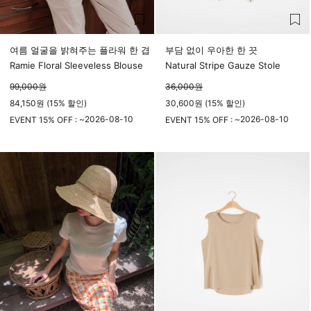
여름 얼굴을 밝혀주는 플라워 한 겹
부담 없이 우아한 한 끗
Ramie Floral Sleeveless Blouse
Natural Stripe Gauze Stole
99,000
원
36,000
원
84,150원 (15% 할인)
30,600원 (15% 할인)
2026-08-10
2026-08-10
EVENT 15% OFF : ~
EVENT 15% OFF : ~
23시 59분
23시 59분