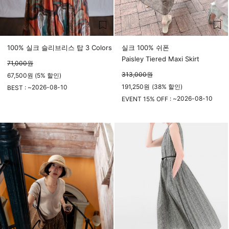
100% 실크 슬리브리스 탑 3 Colors
실크 100% 쉬폰
Paisley Tiered Maxi Skirt
71,000
원
313,000
원
67,500원 (5% 할인)
191,250
원
(
38%
할인)
2026-08-10
BEST : ~
23시 59분
2026-08-10
EVENT 15% OFF : ~
23시 59분