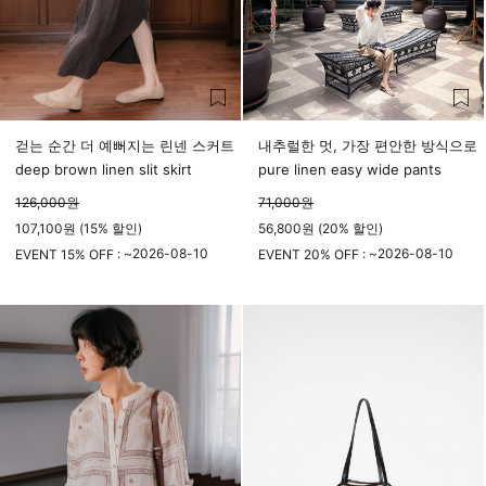
걷는 순간 더 예뻐지는 린넨 스커트
내추럴한 멋, 가장 편안한 방식으로
deep brown linen slit skirt
pure linen easy wide pants
126,000
원
71,000
원
107,100원 (15% 할인)
56,800원 (20% 할인)
2026-08-10
2026-08-10
EVENT 15% OFF : ~
EVENT 20% OFF : ~
23시 59분
23시 59분