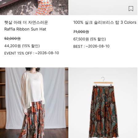
햇살 아래 더 자연스러운
100% 실크 슬리브리스 탑 3 Colors
Raffia Ribbon Sun Hat
71,000
원
52,000
원
67,500원 (5% 할인)
44,200원 (15% 할인)
2026-08-10
BEST : ~
2026-08-10
23시 59분
EVENT 15% OFF : ~
23시 59분