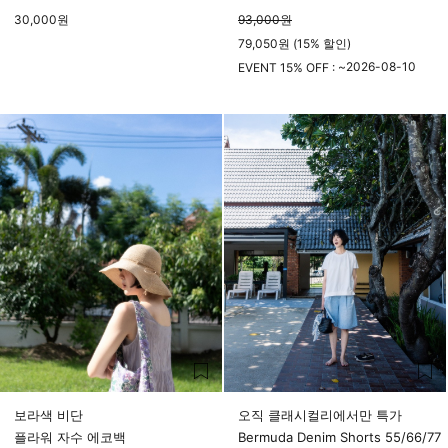
30,000
원
93,000
원
79,050원 (15% 할인)
2026-08-10
EVENT 15% OFF : ~
23시 59분
보라색 비단
오직 클래시컬리에서만 특가
플라워 자수 에코백
Bermuda Denim Shorts 55/66/77