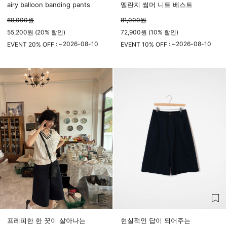
airy balloon banding pants
멜란지 썸머 니트 베스트
69,000
원
81,000
원
55,200원 (20% 할인)
72,900원 (10% 할인)
2026-08-10
2026-08-10
EVENT 20% OFF : ~
EVENT 10% OFF : ~
23시 59분
23시 59분
프레피한 한 끗이 살아나는
현실적인 답이 되어주는