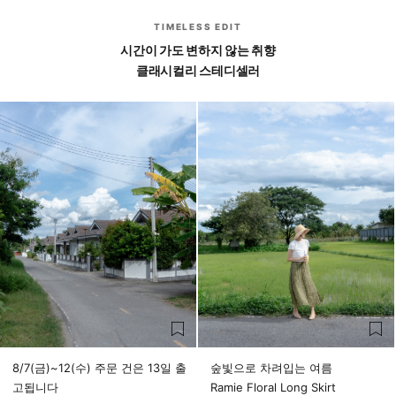
TIMELESS EDIT
시간이 가도 변하지 않는 취향
클래시컬리 스테디셀러
8/7(금)~12(수) 주문 건은 13일 출
숲빛으로 차려입는 여름
고됩니다
Ramie Floral Long Skirt