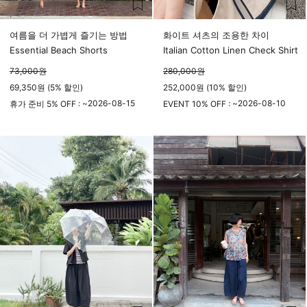
여름을 더 가볍게 즐기는 방법
화이트 셔츠의 조용한 차이
Essential Beach Shorts
Italian Cotton Linen Check Shirt
73,000
원
280,000
원
69,350원 (5% 할인)
252,000원 (10% 할인)
2026-08-15
2026-08-10
휴가 준비 5% OFF : ~
EVENT 10% OFF : ~
23시 59분
23시 59분