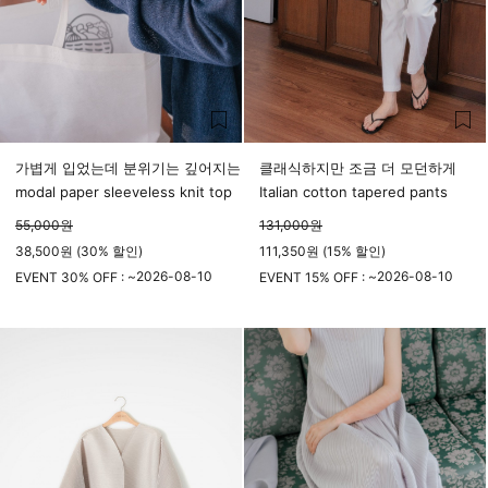
가볍게 입었는데 분위기는 깊어지는
클래식하지만 조금 더 모던하게
modal paper sleeveless knit top
Italian cotton tapered pants
55,000
원
131,000
원
38,500원 (30% 할인)
111,350원 (15% 할인)
2026-08-10
2026-08-10
EVENT 30% OFF : ~
EVENT 15% OFF : ~
23시 59분
23시 59분