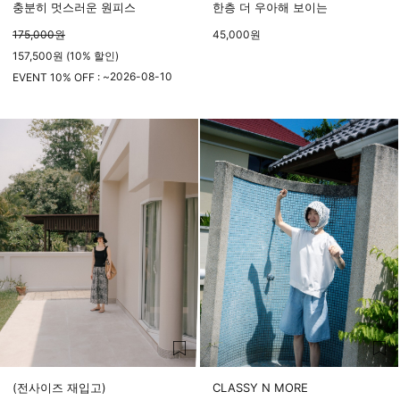
충분히 멋스러운 원피스
한층 더 우아해 보이는
175,000
원
45,000
원
157,500원 (10% 할인)
2026-08-10
EVENT 10% OFF : ~
23시 59분
(전사이즈 재입고)
CLASSY N MORE