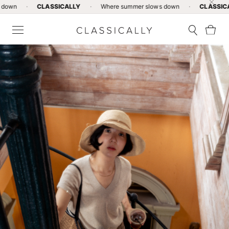
CLASSICALLY
·
Where summer slows down
·
CLASSICALLY
·