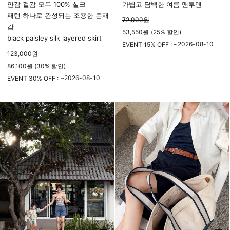
안감 겉감 모두 100% 실크
가볍고 담백한 여름 맨투맨
패턴 하나로 완성되는 조용한 존재
72,000
원
감
53,550
원
(
25%
할인)
black paisley silk layered skirt
2026-08-10
EVENT 15% OFF : ~
123,000
원
23시 59분
86,100원 (30% 할인)
2026-08-10
EVENT 30% OFF : ~
23시 59분