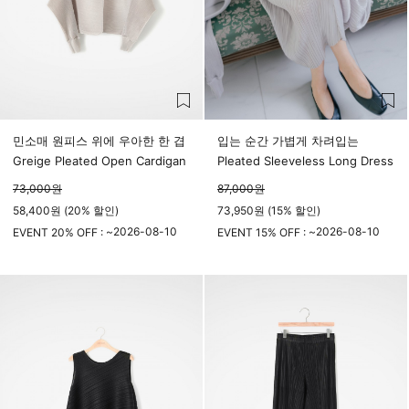
민소매 원피스 위에 우아한 한 겹
입는 순간 가볍게 차려입는
Greige Pleated Open Cardigan
Pleated Sleeveless Long Dress
73,000
원
87,000
원
58,400원 (20% 할인)
73,950원 (15% 할인)
2026-08-10
2026-08-10
EVENT 20% OFF : ~
EVENT 15% OFF : ~
23시 59분
23시 59분