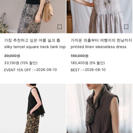
가장 추천하고 싶은 여름 실크 톱
가까운 외출부터 여행지의 한낮까지
silky tencel square neck tank top
printed linen sleeveless dress
39,000
원
193,000
원
33,150원 (15% 할인)
183,400원 (5% 할인)
2026-08-10
2026-08-10
EVENT 15% OFF : ~
BEST : ~
23시 59분
23시 59분