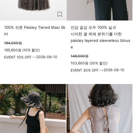
100% 쉬폰 Paisley Tiered Maxi Sk
안감 겉감 모두 100% 실크
irt
시어한 결 위에 분위기를 더한
paisley layered sleeveless blous
184,000
원
e
165,600원 (10% 할인)
148,000
원
2026-08-10
EVENT 10% OFF : ~
103,600원 (30% 할인)
23시 59분
2026-08-10
EVENT 30% OFF : ~
23시 59분