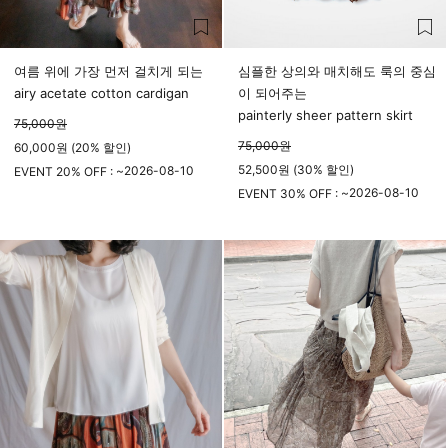
여름 위에 가장 먼저 걸치게 되는
심플한 상의와 매치해도 룩의 중심
airy acetate cotton cardigan
이 되어주는
painterly sheer pattern skirt
75,000
원
75,000
원
60,000원 (20% 할인)
52,500원 (30% 할인)
2026-08-10
EVENT 20% OFF : ~
23시 59분
2026-08-10
EVENT 30% OFF : ~
23시 59분