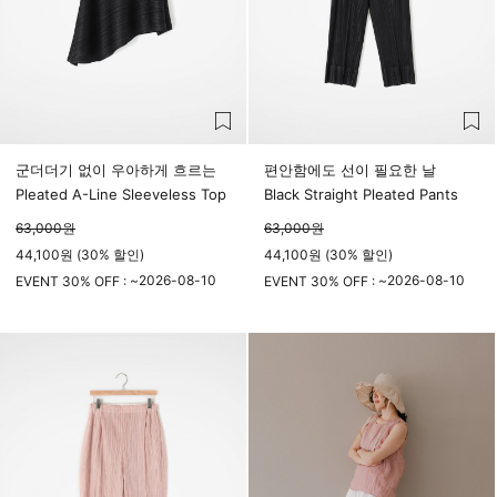
군더더기 없이 우아하게 흐르는
편안함에도 선이 필요한 날
Pleated A-Line Sleeveless Top
Black Straight Pleated Pants
63,000
원
63,000
원
44,100원 (30% 할인)
44,100원 (30% 할인)
2026-08-10
2026-08-10
EVENT 30% OFF : ~
EVENT 30% OFF : ~
23시 59분
23시 59분