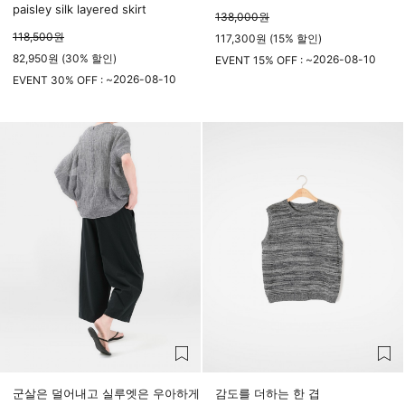
paisley silk layered skirt
138,000
원
118,500
원
117,300원 (15% 할인)
82,950원 (30% 할인)
2026-08-10
EVENT 15% OFF : ~
2026-08-10
23시 59분
EVENT 30% OFF : ~
23시 59분
군살은 덜어내고 실루엣은 우아하게
감도를 더하는 한 겹