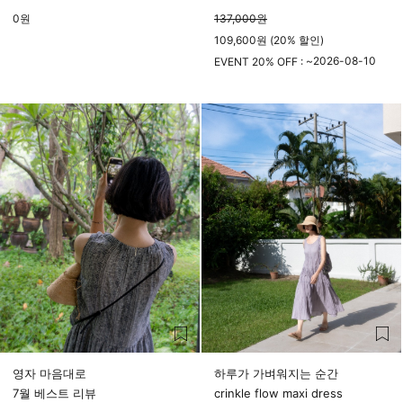
0
원
137,000
원
109,600원 (20% 할인)
2026-08-10
EVENT 20% OFF : ~
23시 59분
영자 마음대로
하루가 가벼워지는 순간
7월 베스트 리뷰
crinkle flow maxi dress