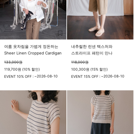
여름 옷차림을 가볍게 정돈하는
내추럴한 린넨 텍스처와
Sheer Linen Cropped Cardigan
스트라이프 패턴이 만나
133,000
원
118,000
원
119,700원 (10% 할인)
100,300원 (15% 할인)
2026-08-10
2026-08-10
EVENT 10% OFF : ~
EVENT 15% OFF : ~
23시 59분
23시 59분