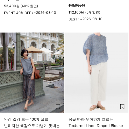
118,000
원
53,400원 (40% 할인)
112,100원 (5% 할인)
2026-08-10
EVENT 40% OFF : ~
23시 59분
2026-08-10
BEST : ~
23시 59분
안감 겉감 모두 100% 실크
몸을 따라 우아하게 흐르는
빈티지한 색감으로 가볍게 멋내는
Textured Linen Draped Blouse