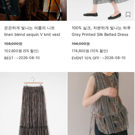
은은하게 빛나는 여름의 니트
100% 실크, 차분하게 빛나는 하루
linen blend sequin V knit vest
Grey Printed Silk Belted Dress
108,000
원
194,000
원
102,600원 (5% 할인)
174,600원 (10% 할인)
2026-08-10
2026-08-10
BEST : ~
EVENT 10% OFF : ~
23시 59분
23시 59분