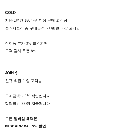
GOLD
지난 1년간 150
만원
이상
구매
고객님
클래시컬리
총
구매금액
500
만원
이상
고객님
전제품
추가
3%
할인되며
고객
감사
쿠폰
5%
JOIN :)
신규
회원
가입
고객님
구매금액의
1%
적립됩니다
적립금
5,000
원
지급됩니다
모든
멤버십
혜택은
NEW ARRIVAL 5%
할인