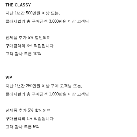
THE CLASSY
지난 1년간 500
만원
이상 또는,
클래시컬리
총
구매금액
3,000
만원
이상
고객님
전제품
추가
5%
할인되며
구매금액의
3%
적립됩니다
고객
감사
쿠폰
10%
VIP
지난 1년간 250
만원
이상
구매
고객님 또는,
클래시컬리
총
구매금액
1,000
만원
이상
고객님
전제품
추가
5%
할인되며
구매금액의
1%
적립됩니다
고객
감사
쿠폰
5%