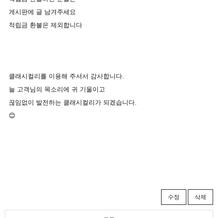
게시판에
글
남겨주세요
적립금
환불은
제외합니다
클래시컬리를
이용해
주셔서
감사합니다
.
늘
고객님의
목소리에
귀
기울이고
끊임없이
발전하는
클래시컬리가
되겠습니다
.
😊
수정
삭제