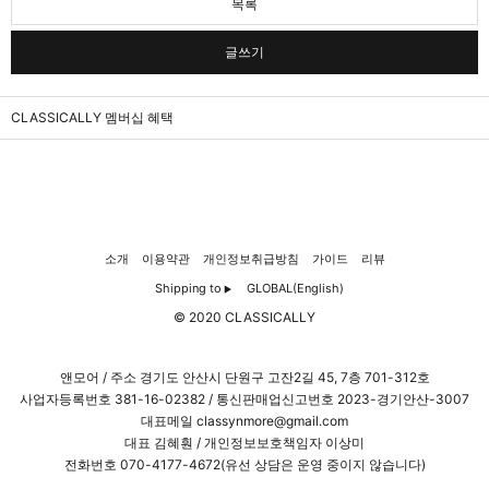
목록
글쓰기
CLASSICALLY 멤버십 혜택
소개
이용약관
개인정보취급방침
가이드
리뷰
Shipping to
GLOBAL(English)
▶
© 2020 CLASSICALLY
앤모어 / 주소 경기도 안산시 단원구 고잔2길 45, 7층 701-312호
사업자등록번호
381-16-02382
/ 통신판매업신고번호 2023-경기안산-3007
대표메일 classynmore@gmail.com
대표 김혜훤 / 개인정보보호책임자 이상미
전화번호 070-4177-4672(유선 상담은 운영 중이지 않습니다)