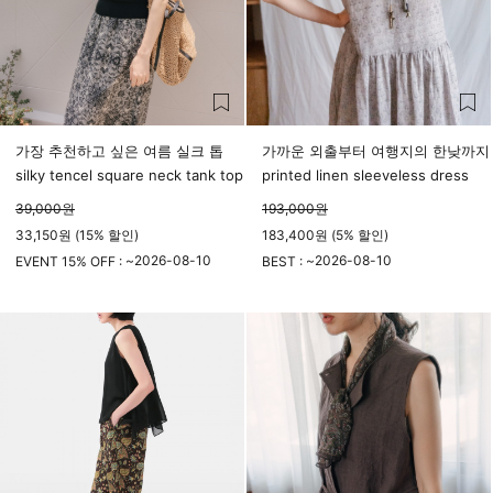
가장 추천하고 싶은 여름 실크 톱
가까운 외출부터 여행지의 한낮까지
silky tencel square neck tank top
printed linen sleeveless dress
39,000
원
193,000
원
33,150원 (15% 할인)
183,400원 (5% 할인)
2026-08-10
2026-08-10
EVENT 15% OFF : ~
BEST : ~
23시 59분
23시 59분