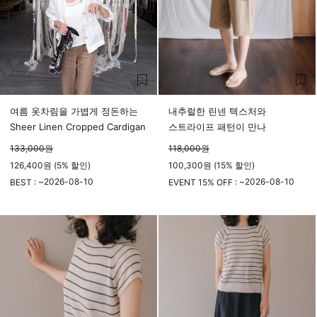
여름 옷차림을 가볍게 정돈하는
내추럴한 린넨 텍스처와
Sheer Linen Cropped Cardigan
스트라이프 패턴이 만나
133,000
원
118,000
원
126,400원 (5% 할인)
100,300원 (15% 할인)
2026-08-10
2026-08-10
BEST : ~
EVENT 15% OFF : ~
23시 59분
23시 59분