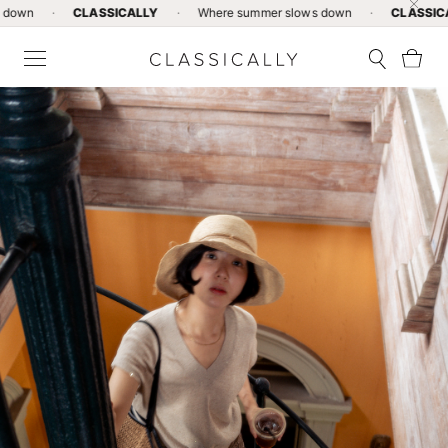
CLASSICALLY
·
Where summer slows down
·
CLASSICALLY
·