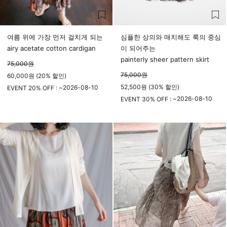
여름 위에 가장 먼저 걸치게 되는
심플한 상의와 매치해도 룩의 중심
airy acetate cotton cardigan
이 되어주는
painterly sheer pattern skirt
75,000
원
75,000
원
60,000원 (20% 할인)
52,500원 (30% 할인)
2026-08-10
EVENT 20% OFF : ~
23시 59분
2026-08-10
EVENT 30% OFF : ~
23시 59분