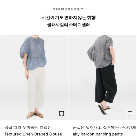
TIMELESS EDIT
시간이 가도 변하지 않는 취향
클래시컬리 스테디셀러
몸을 따라 우아하게 흐르는
군살은 덜어내고 실루엣은 우아하게
Textured Linen Draped Blouse
airy balloon banding pants