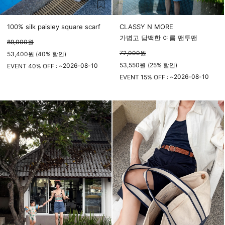
100% silk paisley square scarf
CLASSY N MORE
가볍고 담백한 여름 맨투맨
89,000
원
72,000
원
53,400원 (40% 할인)
53,550
원
(
25%
할인)
2026-08-10
EVENT 40% OFF : ~
23시 59분
2026-08-10
EVENT 15% OFF : ~
23시 59분