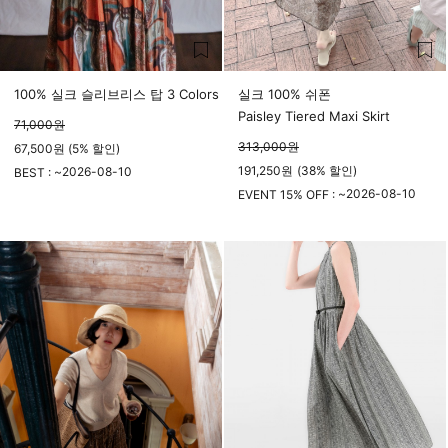
100% 실크 슬리브리스 탑 3 Colors
실크 100% 쉬폰
Paisley Tiered Maxi Skirt
71,000
원
313,000
원
67,500원 (5% 할인)
191,250
원
(
38%
할인)
2026-08-10
BEST : ~
23시 59분
2026-08-10
EVENT 15% OFF : ~
23시 59분