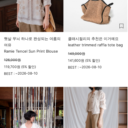
햇살 무늬 하나로 완성되는 여름의
클래시컬리의 추천은 이거예요
여유
leather trimmed raffia tote bag
Ramie Tencel Sun Print Blouse
149,000
원
126,000
원
141,600원 (5% 할인)
119,700원 (5% 할인)
2026-08-10
BEST : ~
2026-08-10
23시 59분
BEST : ~
23시 59분