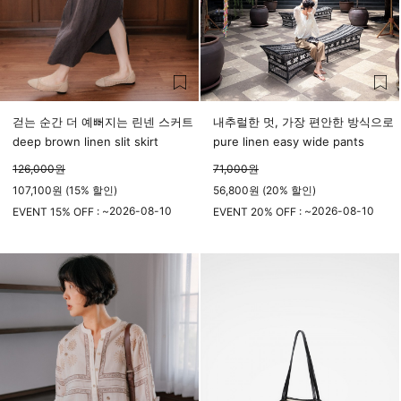
걷는 순간 더 예뻐지는 린넨 스커트
내추럴한 멋, 가장 편안한 방식으로
deep brown linen slit skirt
pure linen easy wide pants
126,000
원
71,000
원
107,100원 (15% 할인)
56,800원 (20% 할인)
2026-08-10
2026-08-10
EVENT 15% OFF : ~
EVENT 20% OFF : ~
23시 59분
23시 59분