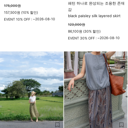
패턴 하나로 완성되는 조용한 존재
175,000
원
감
157,500원 (10% 할인)
black paisley silk layered skirt
2026-08-10
EVENT 10% OFF : ~
123,000
원
23시 59분
86,100원 (30% 할인)
2026-08-10
EVENT 30% OFF : ~
23시 59분