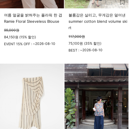
여름 얼굴을 밝혀주는 플라워 한 겹
볼륨감은 살리고, 무게감은 덜어낸
Ramie Floral Sleeveless Blouse
summer cotton blend volume ski
rt
99,000
원
117,000
원
84,150원 (15% 할인)
75,100
원
(
35%
할인)
2026-08-10
EVENT 15% OFF : ~
23시 59분
2026-08-10
BEST : ~
23시 59분