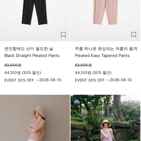
편안함에도 선이 필요한 날
주름 하나로 완성되는 여름의 품격
Black Straight Pleated Pants
Pleated Easy Tapered Pants
63,000
원
63,000
원
44,100원 (30% 할인)
44,100원 (30% 할인)
2026-08-10
2026-08-10
EVENT 30% OFF : ~
EVENT 30% OFF : ~
23시 59분
23시 59분