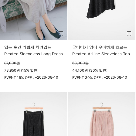
입는 순간 가볍게 차려입는
군더더기 없이 우아하게 흐르는
Pleated Sleeveless Long Dress
Pleated A-Line Sleeveless Top
87,000
원
63,000
원
73,950원 (15% 할인)
44,100원 (30% 할인)
2026-08-10
2026-08-10
EVENT 15% OFF : ~
EVENT 30% OFF : ~
23시 59분
23시 59분