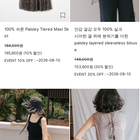
100% 쉬폰 Paisley Tiered Maxi Sk
안감 겉감 모두 100% 실크
irt
시어한 결 위에 분위기를 더한
paisley layered sleeveless blous
184,000
원
e
165,600원 (10% 할인)
148,000
원
2026-08-10
EVENT 10% OFF : ~
103,600원 (30% 할인)
23시 59분
2026-08-10
EVENT 30% OFF : ~
23시 59분