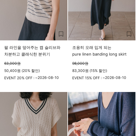
팔 라인을 덮어주는 캡 슬리브와
조용히 오래 입게 되는
차분하고 클래식한 분위기
pure linen banding long skirt
63,000
원
98,000
원
50,400원 (20% 할인)
83,300원 (15% 할인)
2026-08-10
2026-08-10
EVENT 20% OFF : ~
EVENT 15% OFF : ~
23시 59분
23시 59분