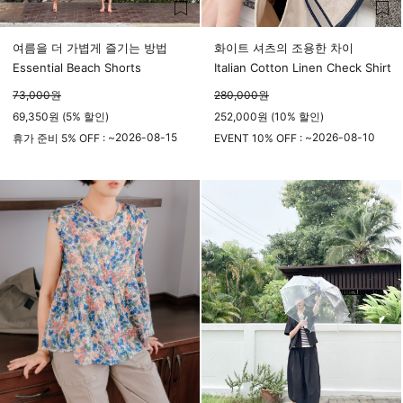
여름을 더 가볍게 즐기는 방법
화이트 셔츠의 조용한 차이
Essential Beach Shorts
Italian Cotton Linen Check Shirt
73,000
원
280,000
원
69,350원 (5% 할인)
252,000원 (10% 할인)
2026-08-15
2026-08-10
휴가 준비 5% OFF : ~
EVENT 10% OFF : ~
23시 59분
23시 59분