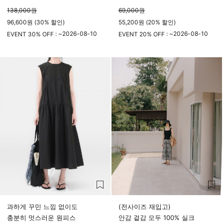
138,000
원
69,000
원
96,600원 (30% 할인)
55,200원 (20% 할인)
2026-08-10
2026-08-10
EVENT 30% OFF : ~
EVENT 20% OFF : ~
23시 59분
23시 59분
과하게 꾸민 느낌 없이도
(전사이즈 재입고)
충분히 멋스러운 원피스
안감 겉감 모두 100% 실크