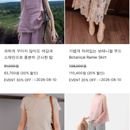
과하게 꾸미지 않아도 색감과
가볍게 차려입는 보태니컬 무드
소재만으로 충분히 근사한 탑
Botanical Ramie Skirt
91,000
원
138,000
원
63,700원 (30% 할인)
110,400원 (20% 할인)
2026-08-10
2026-08-10
EVENT 30% OFF : ~
EVENT 20% OFF : ~
23시 59분
23시 59분