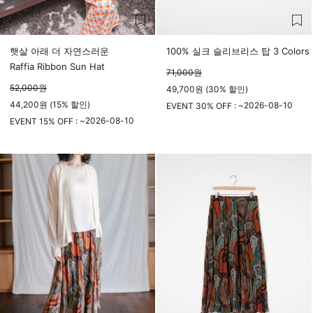
햇살 아래 더 자연스러운
100% 실크 슬리브리스 탑 3 Colors
Raffia Ribbon Sun Hat
71,000
원
52,000
원
49,700원 (30% 할인)
44,200원 (15% 할인)
2026-08-10
EVENT 30% OFF : ~
2026-08-10
23시 59분
EVENT 15% OFF : ~
23시 59분