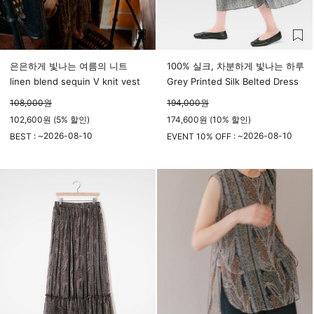
은은하게 빛나는 여름의 니트
100% 실크, 차분하게 빛나는 하루
linen blend sequin V knit vest
Grey Printed Silk Belted Dress
108,000
원
194,000
원
102,600원 (5% 할인)
174,600원 (10% 할인)
2026-08-10
2026-08-10
BEST : ~
EVENT 10% OFF : ~
23시 59분
23시 59분