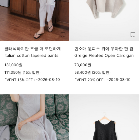
클래식하지만 조금 더 모던하게
민소매 원피스 위에 우아한 한 겹
Italian cotton tapered pants
Greige Pleated Open Cardigan
131,000
원
73,000
원
111,350원 (15% 할인)
58,400원 (20% 할인)
2026-08-10
2026-08-10
EVENT 15% OFF : ~
EVENT 20% OFF : ~
23시 59분
23시 59분