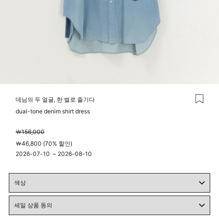
데님의 두 얼굴, 한 벌로 즐기다
dual-tone denim shirt dress
￦156,000
￦46,800 (70% 할인)
2026-07-10
~
2026-08-10
00시 00분
23시 59분