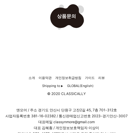
상품문의
소개
이용약관
개인정보취급방침
가이드
리뷰
Shipping to
GLOBAL(English)
▶
© 2020 CLASSICALLY
앤모어 / 주소 경기도 안산시 단원구 고잔2길 45, 7층 701-312호
사업자등록번호
381-16-02382
/ 통신판매업신고번호 2023-경기안산-3007
대표메일 classynmore@gmail.com
대표 김혜훤 / 개인정보보호책임자 이상미