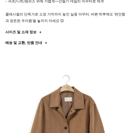
- 셔츠/니트/원피스 위에 가볍게—간절기 데일리 아우터로 제격
클래시컬리 단독가로 소장 가치까지 높인 실용 아우터. 바쁜 하루에도 ‘편안함
과 정돈된 우아함’을 놓치지 마세요 😊
사이즈 및 소재 정보
+
배송 및 교환, 반품 안내
+