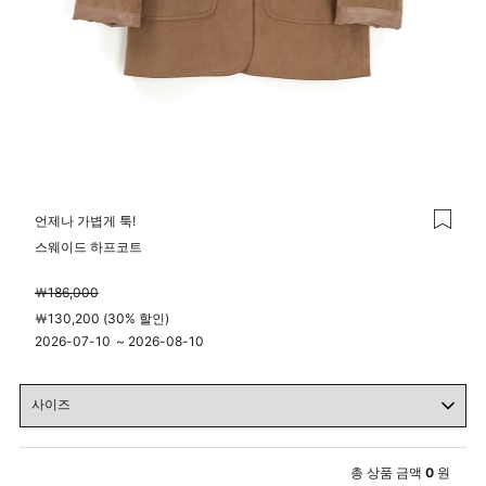
언제나 가볍게 툭!
스웨이드 하프코트
￦186,000
￦130,200 (30% 할인)
2026-07-10
~
2026-08-10
00시 00분
23시 59분
총 상품 금액
0
원