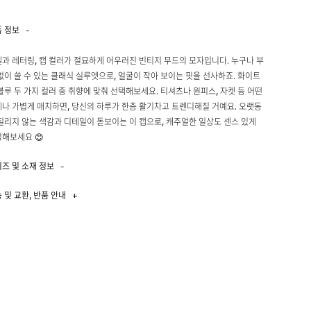
품 정보
-
과 레터링, 캡 컬러가 절묘하게 어우러진 빈티지 무드의 모자입니다. 누구나 부
없이 쓸 수 있는 클래식 실루엣으로, 얼굴이 작아 보이는 핏을 선사하죠. 화이트
블루 두 가지 컬러 중 취향에 맞춰 선택해보세요. 티셔츠나 원피스, 자켓 등 어떤
나 가볍게 매치하면, 당신의 하루가 한층 활기차고 트렌디해질 거예요. 오랫동
질리지 않는 색감과 디테일이 돋보이는 이 캡으로, 캐주얼한 일상도 센스 있게
해보세요 😊
이즈 및 소재 정보
-
 및 교환, 반품 안내
+