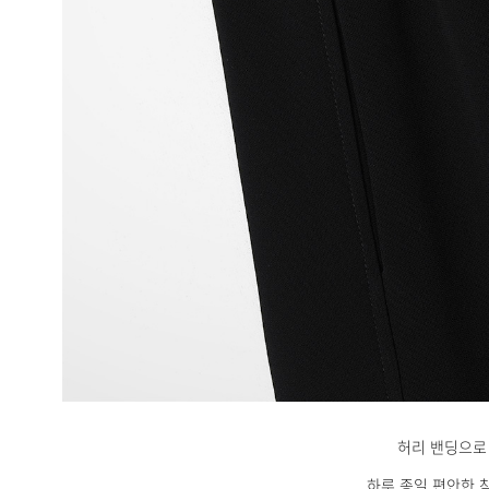
허리 밴딩으
하루 종일 편안한 