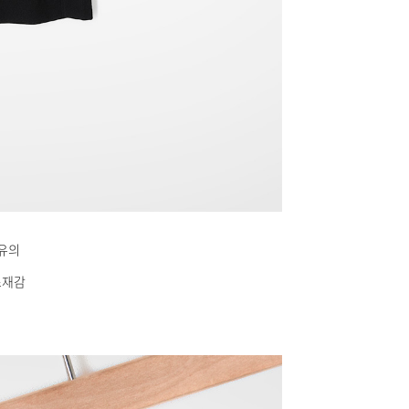
특유의
소재감