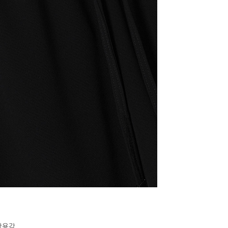
로
착용감