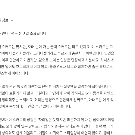
품 정보
-
 안내 : 평균 2~3일 소요됩니다.
 스커트는 많지만, 오래 손이 가는 블랙 스커트는 따로 있지요. 이 스커트는 그
의미에서 클래시컬리의 스테디셀러라고 부르기에 충분한 아이템입니다. 입었을
 아주 편안하고 가볍지만, 겉으로 보이는 인상은 단정하고 차분해요. 티셔츠 하
만 입어도 흐트러져 보이지 않고, 블라우스나 니트와 함께하면 출근 룩으로도
연스럽게 이어집니다.
 밀파 원단 특유의 매끈하고 탄탄한 터치가 실루엣을 깔끔하게 잡아줍니다. 너
힘없이 흐물거리지 않고, 그렇다고 답답하게 각이 잡히지도 않아 몸선을 자연스
 정리해주는 소재예요. 허리는 밴딩으로 편안하게 감싸주고, 아래로는 여유 있
떨어져 복부와 힙 라인을 부담 없이 커버해줍니다.
보다 이 스커트의 장점은 ‘차려입은 듯하지만 피곤하지 않다’는 점이에요. 여행
도, 오래 앉아 있는 날에도, 가볍게 외출하는 날에도 손이 갑니다. 블랙 컬러라
 상의와도 쉽게 어울리고, 계절이 바뀌어도 스타일링이 어렵지 않아요. 좋아하