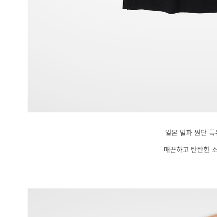
일본 밀파 원단 
매끈하고 탄탄한 