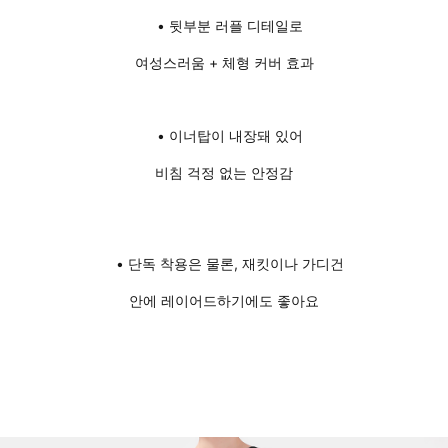
• 뒷부분 러플 디테일로
여성스러움 + 체형 커버 효과
• 이너탑이 내장돼 있어
비침 걱정 없는 안정감
• 단독 착용은 물론, 재킷이나 가디건
안에 레이어드하기에도 좋아요