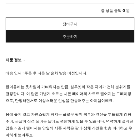
총 상품 금액
0
원
장바구니
주문하기
제품 정보
-
배송 안내 : 주문 후 다음 날 순차 발송 예정입니다.
한여름에는 옷차림이 가벼워지는 만큼, 실루엣의 작은 차이가 전체 분위기를
결정합니다. 이 탑은 가볍게 흐르는 시폰 레이어와 차르르 떨어지는 드레이핑
으로, 단정하면서도 여성스러운 인상을 만들어주는 아이템이에요.
몸에 붙지 않고 자연스럽게 퍼지는 플로우 핏이 복부와 옆선을 부드럽게 감싸
주어, 군살이 신경 쓰이는 날에도 편안하게 입을 수 있습니다. 넉넉하게 설계된
암홀과 길게 떨어지는 양옆의 시폰 자락은 팔과 상체 라인을 한층 여리하고 우
아하게 보여주죠.