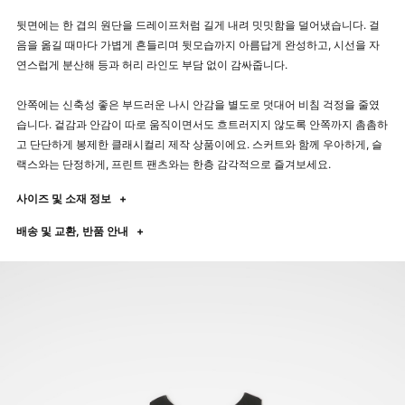
뒷면에는 한 겹의 원단을 드레이프처럼 길게 내려 밋밋함을 덜어냈습니다. 걸
음을 옮길 때마다 가볍게 흔들리며 뒷모습까지 아름답게 완성하고, 시선을 자
연스럽게 분산해 등과 허리 라인도 부담 없이 감싸줍니다.
안쪽에는 신축성 좋은 부드러운 나시 안감을 별도로 덧대어 비침 걱정을 줄였
습니다. 겉감과 안감이 따로 움직이면서도 흐트러지지 않도록 안쪽까지 촘촘하
고 단단하게 봉제한 클래시컬리 제작 상품이에요. 스커트와 함께 우아하게, 슬
랙스와는 단정하게, 프린트 팬츠와는 한층 감각적으로 즐겨보세요.
사이즈 및 소재 정보
+
배송 및 교환, 반품 안내
+