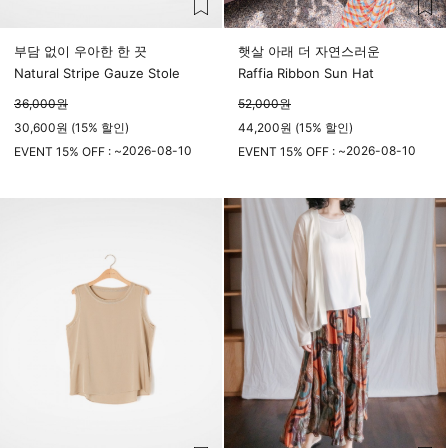
부담 없이 우아한 한 끗
햇살 아래 더 자연스러운
Natural Stripe Gauze Stole
Raffia Ribbon Sun Hat
36,000
원
52,000
원
30,600원 (15% 할인)
44,200원 (15% 할인)
2026-08-10
2026-08-10
EVENT 15% OFF : ~
EVENT 15% OFF : ~
23시 59분
23시 59분