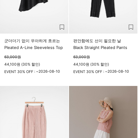
군더더기 없이 우아하게 흐르는
편안함에도 선이 필요한 날
Pleated A-Line Sleeveless Top
Black Straight Pleated Pants
63,000
원
63,000
원
44,100원 (30% 할인)
44,100원 (30% 할인)
2026-08-10
2026-08-10
EVENT 30% OFF : ~
EVENT 30% OFF : ~
23시 59분
23시 59분