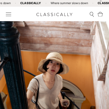
·
CLASSICALLY
·
Where summer slows down
·
CLASSICALLY
·