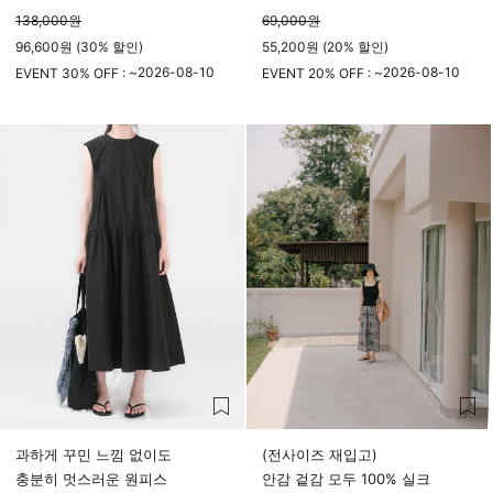
138,000
원
69,000
원
96,600원 (30% 할인)
55,200원 (20% 할인)
2026-08-10
2026-08-10
EVENT 30% OFF : ~
EVENT 20% OFF : ~
23시 59분
23시 59분
과하게 꾸민 느낌 없이도
(전사이즈 재입고)
충분히 멋스러운 원피스
안감 겉감 모두 100% 실크