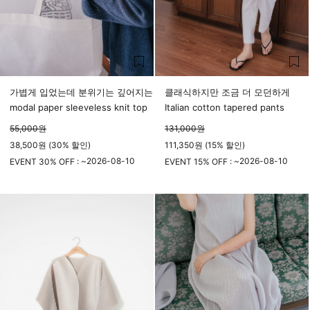
가볍게 입었는데 분위기는 깊어지는
클래식하지만 조금 더 모던하게
modal paper sleeveless knit top
Italian cotton tapered pants
55,000
원
131,000
원
38,500원 (30% 할인)
111,350원 (15% 할인)
2026-08-10
2026-08-10
EVENT 30% OFF : ~
EVENT 15% OFF : ~
23시 59분
23시 59분