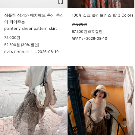
심플한 상의와 매치해도 룩의 중심
100% 실크 슬리브리스 탑 3 Colors
이 되어주는
71,000
원
painterly sheer pattern skirt
67,500원 (5% 할인)
75,000
원
2026-08-10
BEST : ~
52,500원 (30% 할인)
23시 59분
2026-08-10
EVENT 30% OFF : ~
23시 59분