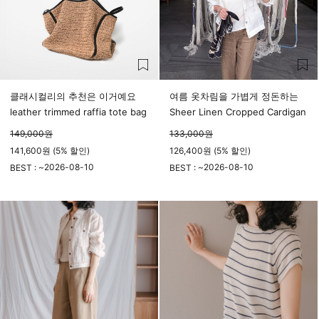
클래시컬리의 추천은 이거예요
여름 옷차림을 가볍게 정돈하는
leather trimmed raffia tote bag
Sheer Linen Cropped Cardigan
149,000
원
133,000
원
141,600원 (5% 할인)
126,400원 (5% 할인)
2026-08-10
2026-08-10
BEST : ~
BEST : ~
23시 59분
23시 59분