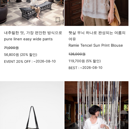
내추럴한 멋, 가장 편안한 방식으로
햇살 무늬 하나로 완성되는 여름의
pure linen easy wide pants
여유
Ramie Tencel Sun Print Blouse
71,000
원
126,000
원
56,800원 (20% 할인)
119,700원 (5% 할인)
2026-08-10
EVENT 20% OFF : ~
23시 59분
2026-08-10
BEST : ~
23시 59분