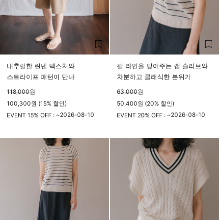
내추럴한 린넨 텍스처와
팔 라인을 덮어주는 캡 슬리브와
스트라이프 패턴이 만나
차분하고 클래식한 분위기
118,000
원
63,000
원
100,300원 (15% 할인)
50,400원 (20% 할인)
2026-08-10
2026-08-10
EVENT 15% OFF : ~
EVENT 20% OFF : ~
23시 59분
23시 59분