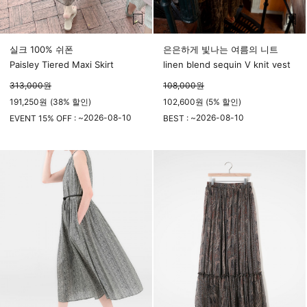
실크 100% 쉬폰
은은하게 빛나는 여름의 니트
Paisley Tiered Maxi Skirt
linen blend sequin V knit vest
313,000
원
108,000
원
191,250
원
(
38%
할인)
102,600원 (5% 할인)
2026-08-10
2026-08-10
EVENT 15% OFF : ~
BEST : ~
23시 59분
23시 59분