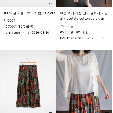
100% 실크 슬리브리스 탑 3 Colors
여름 위에 가장 먼저 걸치게 되는
airy acetate cotton cardigan
71,000
원
75,000
원
49,700원 (30% 할인)
60,000원 (20% 할인)
2026-08-10
EVENT 30% OFF : ~
23시 59분
2026-08-10
EVENT 20% OFF : ~
23시 59분