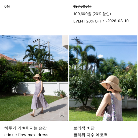
0
원
137,000
원
109,600원 (20% 할인)
2026-08-10
EVENT 20% OFF : ~
23시 59분
하루가 가벼워지는 순간
보라색 비단
crinkle flow maxi dress
플라워 자수 에코백