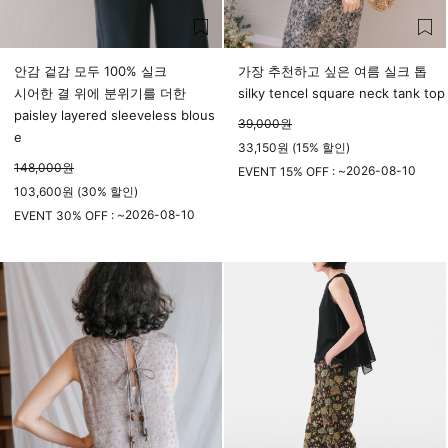
안감 겉감 모두 100% 실크
가장 추천하고 싶은 여름 실크 톱
시어한 결 위에 분위기를 더한
silky tencel square neck tank top
paisley layered sleeveless blous
39,000
원
e
33,150원 (15% 할인)
148,000
원
2026-08-10
EVENT 15% OFF : ~
103,600원 (30% 할인)
23시 59분
2026-08-10
EVENT 30% OFF : ~
23시 59분