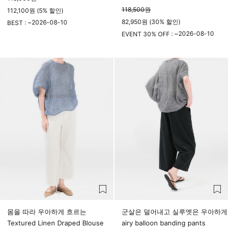
118,500
원
112,100원 (5% 할인)
82,950원 (30% 할인)
2026-08-10
BEST : ~
23시 59분
2026-08-10
EVENT 30% OFF : ~
23시 59분
몸을 따라 우아하게 흐르는
군살은 덜어내고 실루엣은 우아하게
Textured Linen Draped Blouse
airy balloon banding pants