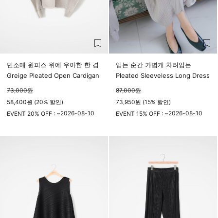
민소매 원피스 위에 우아한 한 겹
입는 순간 가볍게 차려입는
Greige Pleated Open Cardigan
Pleated Sleeveless Long Dress
73,000
원
87,000
원
58,400원 (20% 할인)
73,950원 (15% 할인)
2026-08-10
2026-08-10
EVENT 20% OFF : ~
EVENT 15% OFF : ~
23시 59분
23시 59분