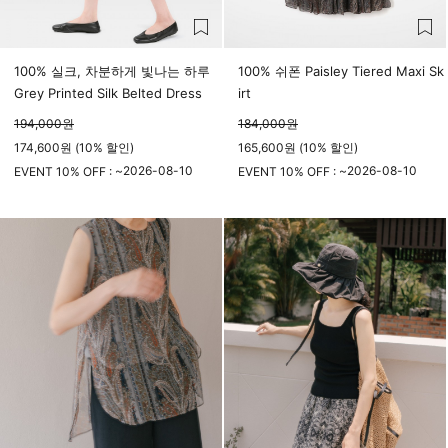
100% 실크, 차분하게 빛나는 하루
100% 쉬폰 Paisley Tiered Maxi Sk
Grey Printed Silk Belted Dress
irt
194,000
원
184,000
원
174,600원 (10% 할인)
165,600원 (10% 할인)
2026-08-10
2026-08-10
EVENT 10% OFF : ~
EVENT 10% OFF : ~
23시 59분
23시 59분