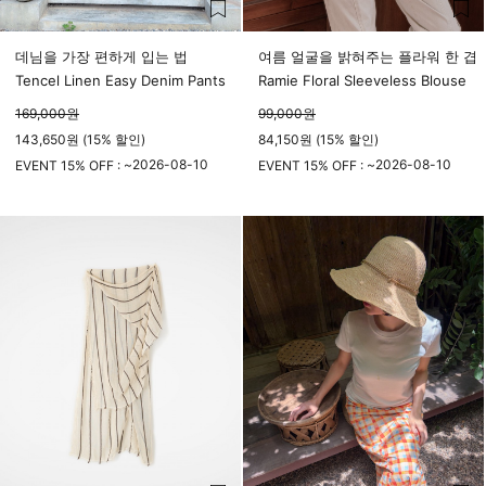
데님을 가장 편하게 입는 법
여름 얼굴을 밝혀주는 플라워 한 겹
Tencel Linen Easy Denim Pants
Ramie Floral Sleeveless Blouse
169,000
원
99,000
원
143,650원 (15% 할인)
84,150원 (15% 할인)
2026-08-10
2026-08-10
EVENT 15% OFF : ~
EVENT 15% OFF : ~
23시 59분
23시 59분