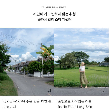
TIMELESS EDIT
시간이 가도 변하지 않는 취향
클래시컬리 스테디셀러
8/7(금)~12(수) 주문 건은 13일 출
숲빛으로 차려입는 여름
고됩니다
Ramie Floral Long Skirt