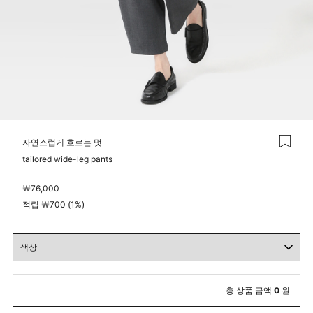
자연스럽게 흐르는 멋
tailored wide-leg pants
￦
76,000
적립 ￦700 (1%)
총 상품 금액
0
원