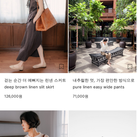
걷는 순간 더 예뻐지는 린넨 스커트
내추럴한 멋, 가장 편안한 방식으로
deep brown linen slit skirt
pure linen easy wide pants
126,000
원
71,000
원