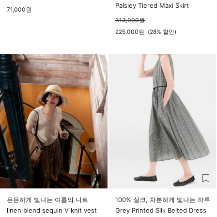
Paisley Tiered Maxi Skirt
71,000
원
313,000
원
225,000
원
(
28%
할인)
은은하게 빛나는 여름의 니트
100% 실크, 차분하게 빛나는 하루
linen blend sequin V knit vest
Grey Printed Silk Belted Dress