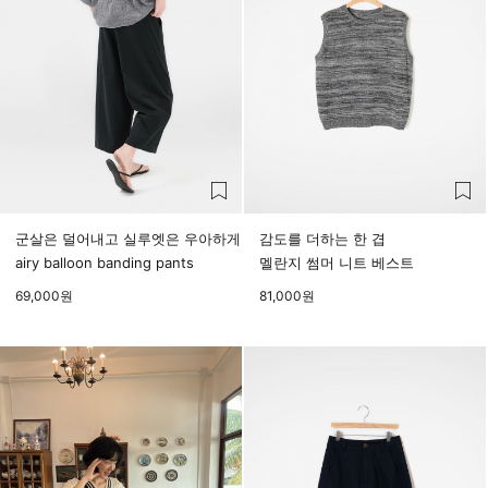
군살은 덜어내고 실루엣은 우아하게
감도를 더하는 한 겹
airy balloon banding pants
멜란지 썸머 니트 베스트
69,000
원
81,000
원