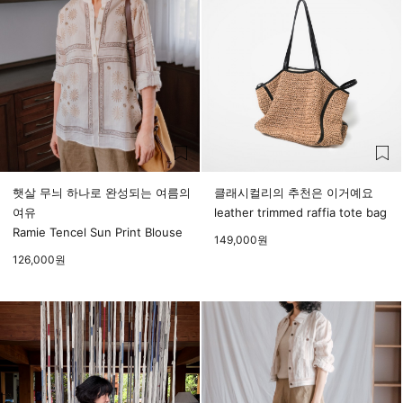
햇살 무늬 하나로 완성되는 여름의
클래시컬리의 추천은 이거예요
여유
leather trimmed raffia tote bag
Ramie Tencel Sun Print Blouse
149,000
원
126,000
원