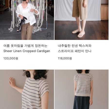
여름 옷차림을 가볍게 정돈하는
내추럴한 린넨 텍스처와
Sheer Linen Cropped Cardigan
스트라이프 패턴이 만나
133,000
원
118,000
원