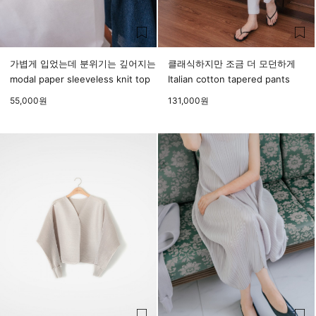
가볍게 입었는데 분위기는 깊어지는
클래식하지만 조금 더 모던하게
modal paper sleeveless knit top
Italian cotton tapered pants
55,000
원
131,000
원