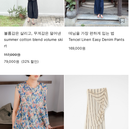
볼륨감은 살리고, 무게감은 덜어낸
데님을 가장 편하게 입는 법
summer cotton blend volume ski
Tencel Linen Easy Denim Pants
rt
169,000
원
117,000
원
79,000
원
(
32%
할인)