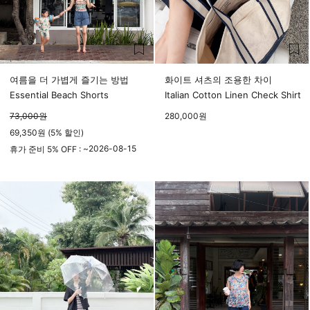
여름을 더 가볍게 즐기는 방법
화이트 셔츠의 조용한 차이
Essential Beach Shorts
Italian Cotton Linen Check Shirt
73,000
원
280,000
원
69,350원 (5% 할인)
2026-08-15
휴가 준비 5% OFF : ~
23시 59분