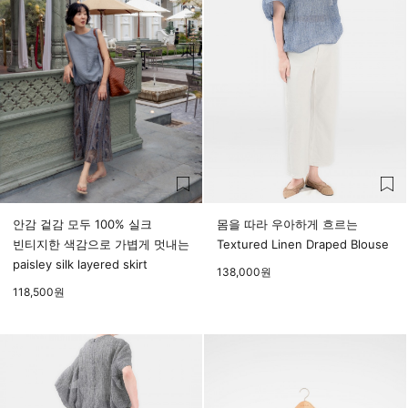
안감 겉감 모두 100% 실크
몸을 따라 우아하게 흐르는
빈티지한 색감으로 가볍게 멋내는
Textured Linen Draped Blouse
paisley silk layered skirt
138,000
원
118,500
원