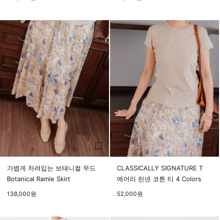
가볍게 차려입는 보태니컬 무드
CLASSICALLY SIGNATURE T
Botanical Ramie Skirt
에어리 린넨 코튼 티 4 Colors
138,000
원
52,000
원