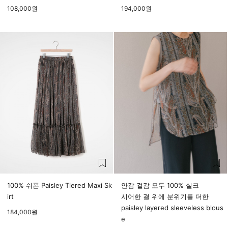
108,000
원
194,000
원
100% 쉬폰 Paisley Tiered Maxi Sk
안감 겉감 모두 100% 실크
irt
시어한 결 위에 분위기를 더한
paisley layered sleeveless blous
184,000
원
e