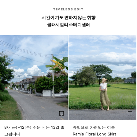
TIMELESS EDIT
시간이 가도 변하지 않는 취향
클래시컬리 스테디셀러
8/7(금)~12(수) 주문 건은 13일 출
숲빛으로 차려입는 여름
고됩니다
Ramie Floral Long Skirt