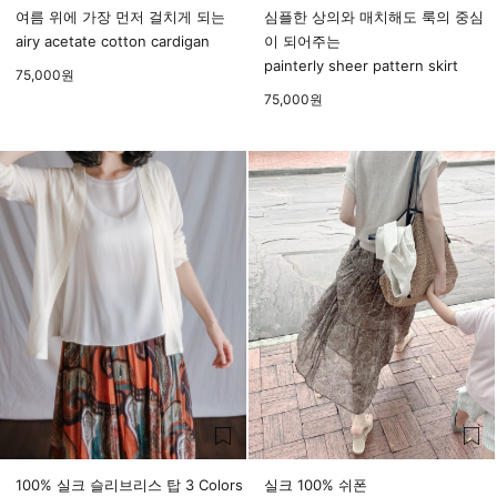
여름 위에 가장 먼저 걸치게 되는
심플한 상의와 매치해도 룩의 중심
airy acetate cotton cardigan
이 되어주는
painterly sheer pattern skirt
75,000
원
75,000
원
100% 실크 슬리브리스 탑 3 Colors
실크 100% 쉬폰