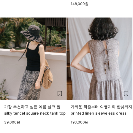
148,000
원
가장 추천하고 싶은 여름 실크 톱
가까운 외출부터 여행지의 한낮까지
silky tencel square neck tank top
printed linen sleeveless dress
39,000
원
193,000
원