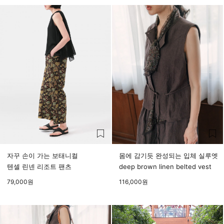
자꾸 손이 가는 보태니컬
몸에 감기듯 완성되는 입체 실루엣
텐셀 린넨 리조트 팬츠
deep brown linen belted vest
79,000
원
116,000
원