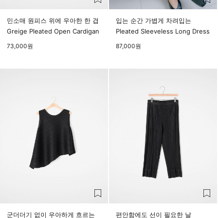
민소매 원피스 위에 우아한 한 겹
입는 순간 가볍게 차려입는
Greige Pleated Open Cardigan
Pleated Sleeveless Long Dress
73,000
원
87,000
원
군더더기 없이 우아하게 흐르는
편안함에도 선이 필요한 날