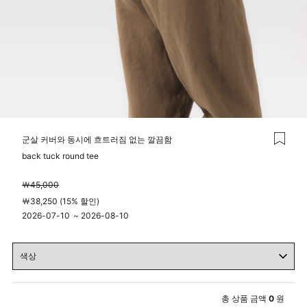
군살 커버와 동시에 흐트러짐 없는 깔끔함
back tuck round tee
￦45,000
￦38,250 (15% 할인)
2026-07-10
~
2026-08-10
00시 00분
23시 59분
총 상품 금액
0
원