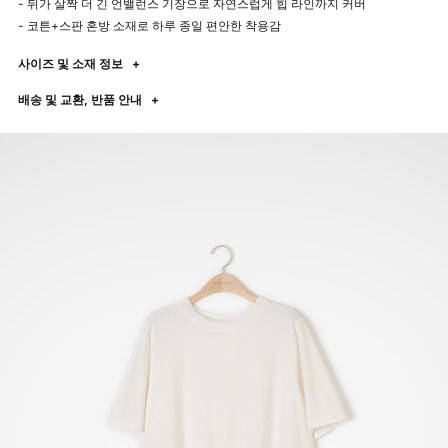
- 뒤가 살짝 더 긴 언밸런스 기장으로 자연스럽게 힙 라인까지 커버
- 코튼+스판 혼방 소재로 하루 종일 편안한 착용감
사이즈 및 소재 정보
+
배송 및 교환, 반품 안내
+