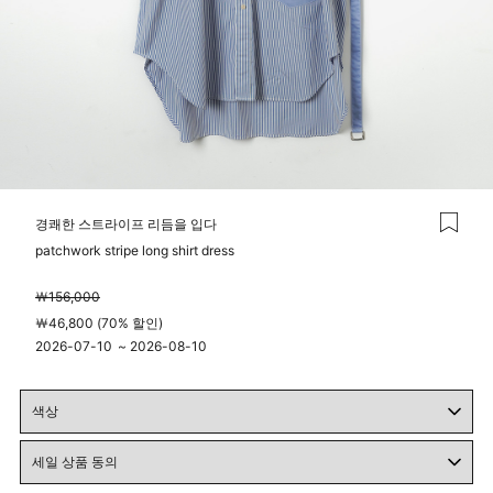
경쾌한 스트라이프 리듬을 입다
patchwork stripe long shirt dress
￦156,000
￦46,800 (70% 할인)
2026-07-10
~
2026-08-10
00시 00분
23시 59분