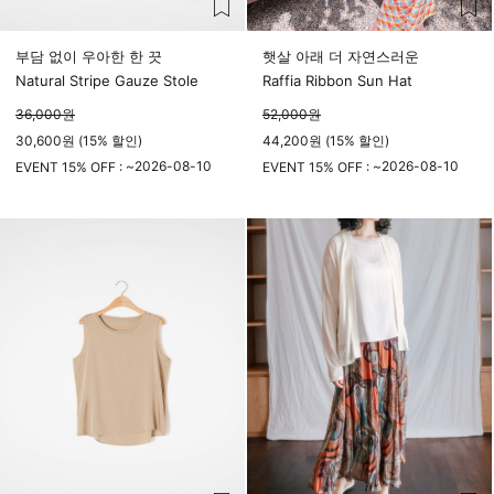
부담 없이 우아한 한 끗
햇살 아래 더 자연스러운
Natural Stripe Gauze Stole
Raffia Ribbon Sun Hat
36,000
원
52,000
원
30,600원 (15% 할인)
44,200원 (15% 할인)
2026-08-10
2026-08-10
EVENT 15% OFF : ~
EVENT 15% OFF : ~
23시 59분
23시 59분