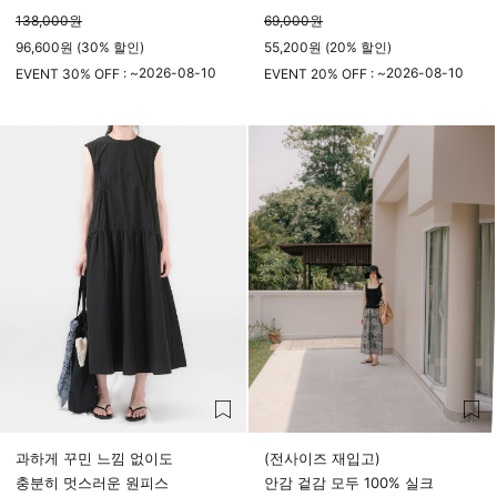
138,000
원
69,000
원
96,600원 (30% 할인)
55,200원 (20% 할인)
2026-08-10
2026-08-10
EVENT 30% OFF : ~
EVENT 20% OFF : ~
23시 59분
23시 59분
과하게 꾸민 느낌 없이도
(전사이즈 재입고)
충분히 멋스러운 원피스
안감 겉감 모두 100% 실크