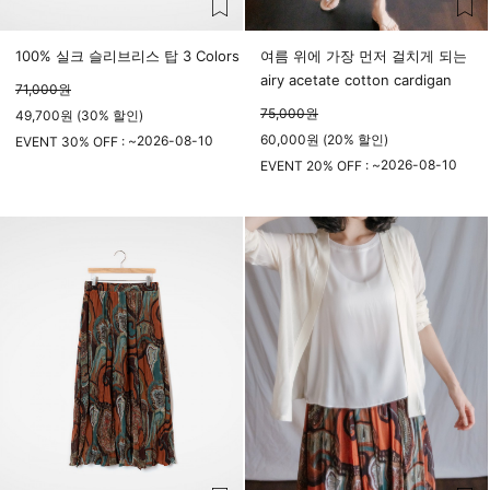
100% 실크 슬리브리스 탑 3 Colors
여름 위에 가장 먼저 걸치게 되는
airy acetate cotton cardigan
71,000
원
75,000
원
49,700원 (30% 할인)
60,000원 (20% 할인)
2026-08-10
EVENT 30% OFF : ~
23시 59분
2026-08-10
EVENT 20% OFF : ~
23시 59분