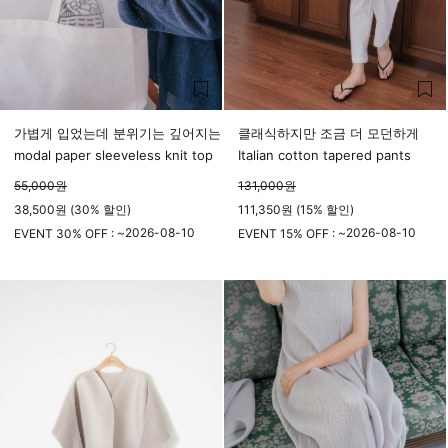
가볍게 입었는데 분위기는 깊어지는
클래식하지만 조금 더 모던하게
modal paper sleeveless knit top
Italian cotton tapered pants
55,000
원
131,000
원
38,500원 (30% 할인)
111,350원 (15% 할인)
2026-08-10
2026-08-10
EVENT 30% OFF : ~
EVENT 15% OFF : ~
23시 59분
23시 59분