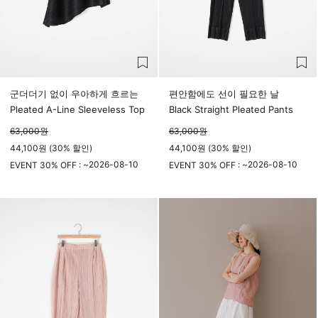
군더더기 없이 우아하게 흐르는
편안함에도 선이 필요한 날
Pleated A-Line Sleeveless Top
Black Straight Pleated Pants
63,000
원
63,000
원
44,100원 (30% 할인)
44,100원 (30% 할인)
2026-08-10
2026-08-10
EVENT 30% OFF : ~
EVENT 30% OFF : ~
23시 59분
23시 59분