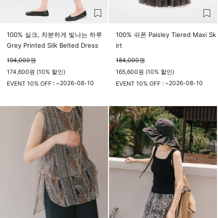
100% 실크, 차분하게 빛나는 하루
100% 쉬폰 Paisley Tiered Maxi Sk
Grey Printed Silk Belted Dress
irt
194,000
원
184,000
원
174,600원 (10% 할인)
165,600원 (10% 할인)
2026-08-10
2026-08-10
EVENT 10% OFF : ~
EVENT 10% OFF : ~
23시 59분
23시 59분