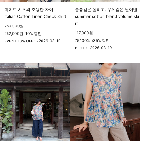
화이트 셔츠의 조용한 차이
볼륨감은 살리고, 무게감은 덜어낸
Italian Cotton Linen Check Shirt
summer cotton blend volume ski
rt
280,000
원
117,000
원
252,000원 (10% 할인)
75,100
원
(
35%
할인)
2026-08-10
EVENT 10% OFF : ~
23시 59분
2026-08-10
BEST : ~
23시 59분