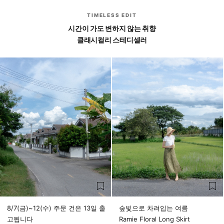
TIMELESS EDIT
시간이 가도 변하지 않는 취향
클래시컬리 스테디셀러
8/7(금)~12(수) 주문 건은 13일 출
숲빛으로 차려입는 여름
고됩니다
Ramie Floral Long Skirt