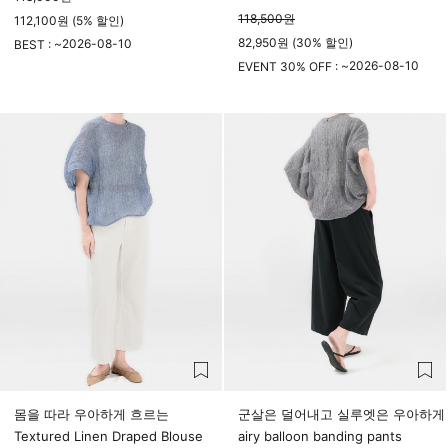
118,500
원
112,100원 (5% 할인)
82,950원 (30% 할인)
2026-08-10
BEST : ~
23시 59분
2026-08-10
EVENT 30% OFF : ~
23시 59분
몸을 따라 우아하게 흐르는
군살은 덜어내고 실루엣은 우아하게
Textured Linen Draped Blouse
airy balloon banding pants