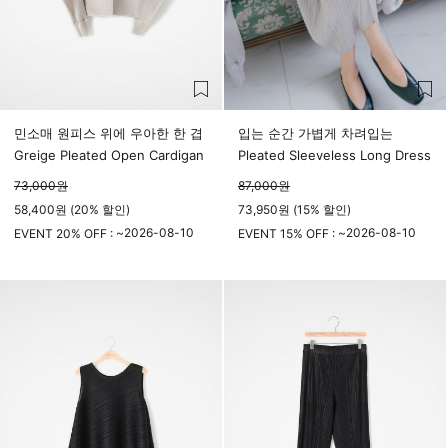
민소매 원피스 위에 우아한 한 겹
입는 순간 가볍게 차려입는
Greige Pleated Open Cardigan
Pleated Sleeveless Long Dress
73,000
원
87,000
원
58,400원 (20% 할인)
73,950원 (15% 할인)
2026-08-10
2026-08-10
EVENT 20% OFF : ~
EVENT 15% OFF : ~
23시 59분
23시 59분