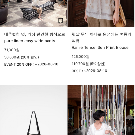
내추럴한 멋, 가장 편안한 방식으로
햇살 무늬 하나로 완성되는 여름의
pure linen easy wide pants
여유
Ramie Tencel Sun Print Blouse
71,000
원
126,000
원
56,800원 (20% 할인)
119,700원 (5% 할인)
2026-08-10
EVENT 20% OFF : ~
23시 59분
2026-08-10
BEST : ~
23시 59분