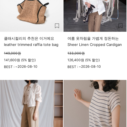
클래시컬리의 추천은 이거예요
여름 옷차림을 가볍게 정돈하는
leather trimmed raffia tote bag
Sheer Linen Cropped Cardigan
149,000
원
133,000
원
141,600원 (5% 할인)
126,400원 (5% 할인)
2026-08-10
2026-08-10
BEST : ~
BEST : ~
23시 59분
23시 59분