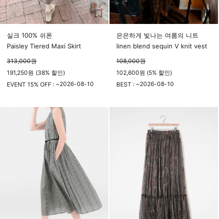
실크 100% 쉬폰
은은하게 빛나는 여름의 니트
Paisley Tiered Maxi Skirt
linen blend sequin V knit vest
313,000
원
108,000
원
191,250
원
(
38%
할인)
102,600원 (5% 할인)
2026-08-10
2026-08-10
EVENT 15% OFF : ~
BEST : ~
23시 59분
23시 59분