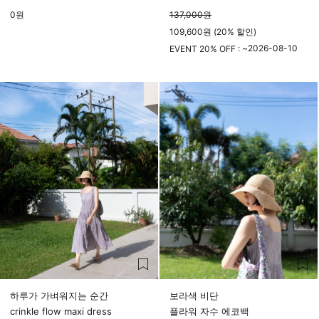
0
원
137,000
원
109,600원 (20% 할인)
2026-08-10
EVENT 20% OFF : ~
23시 59분
하루가 가벼워지는 순간
보라색 비단
crinkle flow maxi dress
플라워 자수 에코백