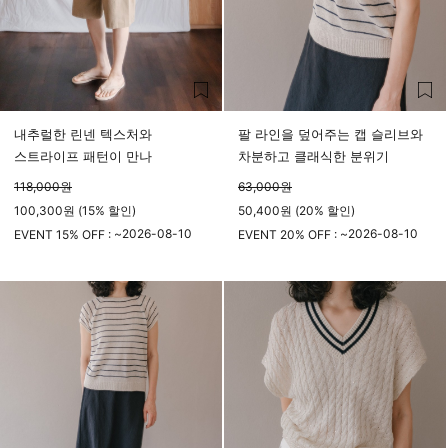
내추럴한 린넨 텍스처와
팔 라인을 덮어주는 캡 슬리브와
스트라이프 패턴이 만나
차분하고 클래식한 분위기
118,000
원
63,000
원
100,300원 (15% 할인)
50,400원 (20% 할인)
2026-08-10
2026-08-10
EVENT 15% OFF : ~
EVENT 20% OFF : ~
23시 59분
23시 59분