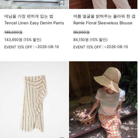
데님을 가장 편하게 입는 법
여름 얼굴을 밝혀주는 플라워 한 겹
Tencel Linen Easy Denim Pants
Ramie Floral Sleeveless Blouse
169,000
원
99,000
원
143,650원 (15% 할인)
84,150원 (15% 할인)
2026-08-10
2026-08-10
EVENT 15% OFF : ~
EVENT 15% OFF : ~
23시 59분
23시 59분