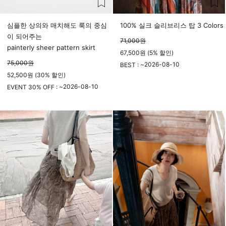
심플한 상의와 매치해도 룩의 중심
100% 실크 슬리브리스 탑 3 Colors
이 되어주는
71,000
원
painterly sheer pattern skirt
67,500원 (5% 할인)
75,000
원
2026-08-10
BEST : ~
52,500원 (30% 할인)
23시 59분
2026-08-10
EVENT 30% OFF : ~
23시 59분