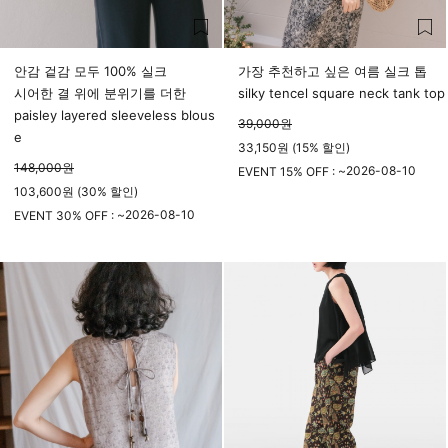
안감 겉감 모두 100% 실크
가장 추천하고 싶은 여름 실크 톱
시어한 결 위에 분위기를 더한
silky tencel square neck tank top
paisley layered sleeveless blous
39,000
원
e
33,150원 (15% 할인)
148,000
원
2026-08-10
EVENT 15% OFF : ~
103,600원 (30% 할인)
23시 59분
2026-08-10
EVENT 30% OFF : ~
23시 59분