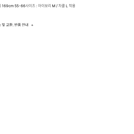
 169cm 55-66사이즈 : 아이보리 M / 차콜 L 착용
 및 교환, 반품 안내
+