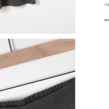
모델
배송