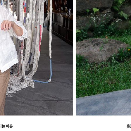
지는 이유
옷