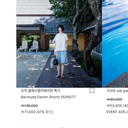
오직 클래시컬리에서만 특가
100% silk pa
Bermuda Denim Shorts 55/66/77
￦89,000
￦135,000
￦53,400 (4
￦71,000 (47% 할인)
EVENT 40% O