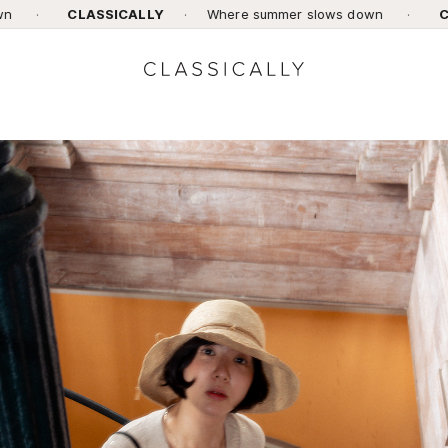
ASSICALLY
·
Where summer slows down
·
CLASSICALLY