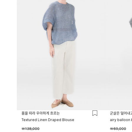
몸을 따라 우아하게 흐르는
군살은 덜어내
Textured Linen Draped Blouse
airy balloon
￦138,000
￦69,000