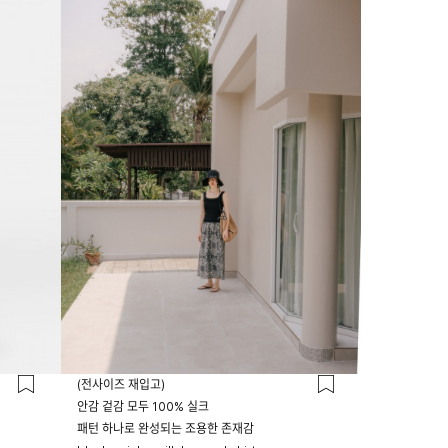
23시 59분
(전사이즈 재입고)
안감 겉감 모두 100% 실크
패턴 하나로 완성되는 조용한 존재감