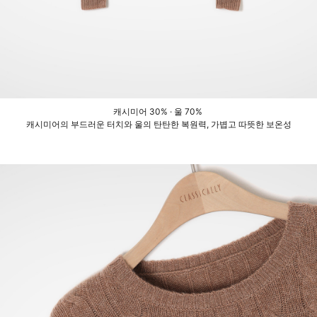
캐시미어 30% · 울 70%
캐시미어의 부드러운 터치와 울의 탄탄한 복원력, 가볍고 따뜻한 보온성