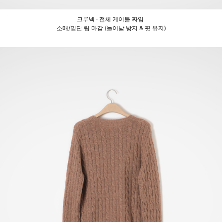
크루넥 · 전체 케이블 짜임
소매/밑단 립 마감 (늘어남 방지 & 핏 유지)