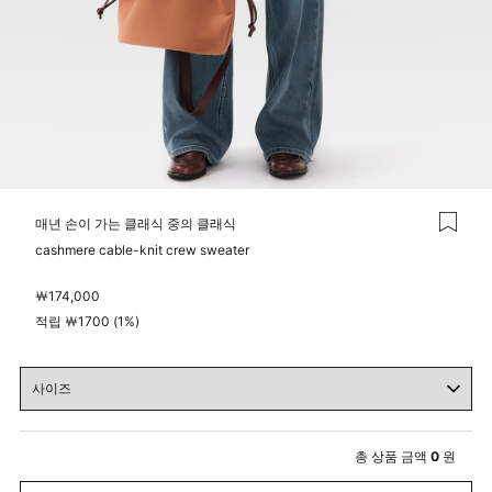
매년 손이 가는 클래식 중의 클래식
cashmere cable-knit crew sweater
￦
174,000
적립 ￦1700 (1%)
총 상품 금액
0
원