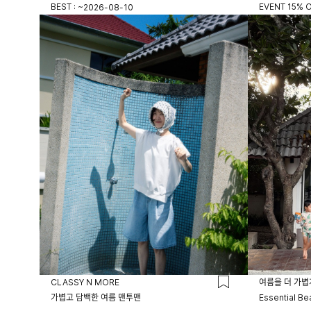
BEST : ~
EVENT 15% O
2026-08-10
23시 59분
CLASSY N MORE
여름을 더 가볍
가볍고 담백한 여름 맨투맨
Essential Be