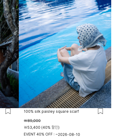
100% silk paisley square scarf
￦89,000
￦53,400 (40% 할인)
EVENT 40% OFF : ~
2026-08-10