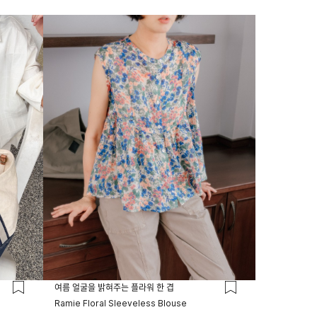
23시 59분
여름 얼굴을 밝혀주는 플라워 한 겹
Ramie Floral Sleeveless Blouse