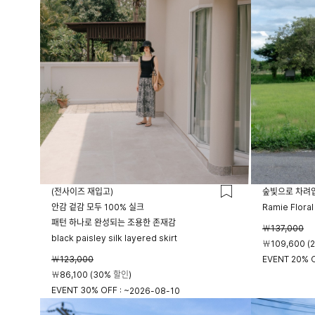
(전사이즈 재입고)
숲빛으로 차려
안감 겉감 모두 100% 실크
Ramie Floral
패턴 하나로 완성되는 조용한 존재감
￦137,000
black paisley silk layered skirt
￦109,600 (
￦123,000
EVENT 20% O
￦86,100 (30% 할인)
EVENT 30% OFF : ~
2026-08-10
23시 59분