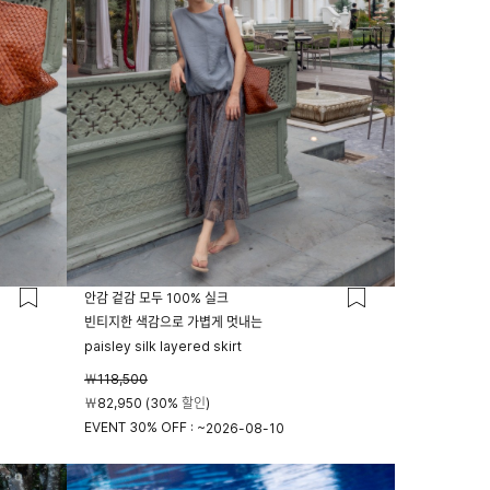
안감 겉감 모두 100% 실크
빈티지한 색감으로 가볍게 멋내는
paisley silk layered skirt
￦118,500
￦82,950 (30% 할인)
EVENT 30% OFF : ~
2026-08-10
23시 59분