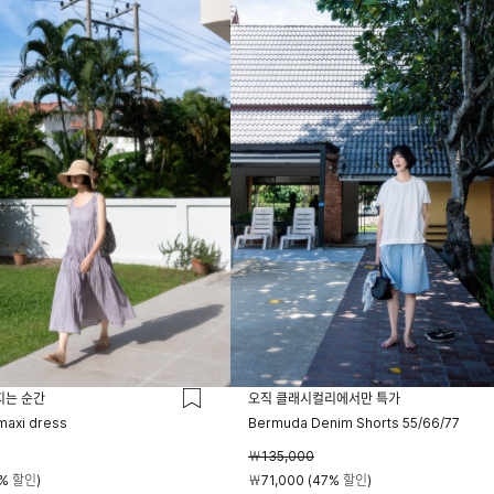
지는 순간
오직 클래시컬리에서만 특가
 maxi dress
Bermuda Denim Shorts 55/66/77
￦135,000
5% 할인)
￦71,000 (47% 할인)