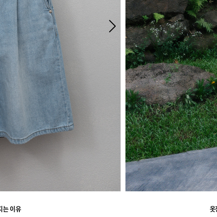
지는 이유
옷