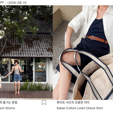
FF : ~
2026-08-10
23시 59분
게 즐기는 방법
화이트 셔츠의 조용한 차이
ach Shorts
Italian Cotton Linen Check Shirt