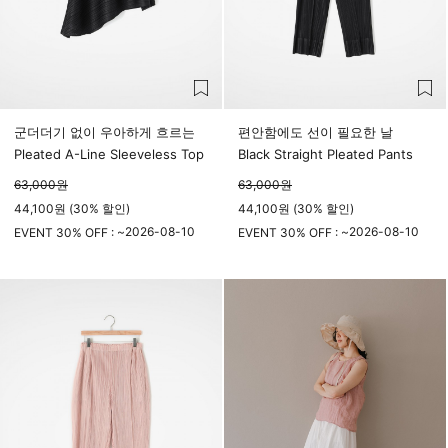
군더더기 없이 우아하게 흐르는
편안함에도 선이 필요한 날
Pleated A-Line Sleeveless Top
Black Straight Pleated Pants
63,000
원
63,000
원
44,100원 (30% 할인)
44,100원 (30% 할인)
2026-08-10
2026-08-10
EVENT 30% OFF : ~
EVENT 30% OFF : ~
23시 59분
23시 59분