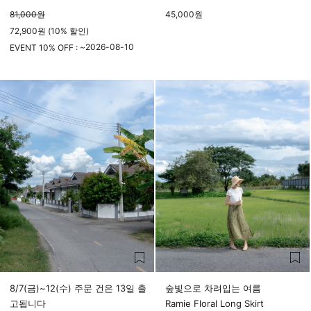
81,000
원
45,000
원
72,900원 (10% 할인)
2026-08-10
EVENT 10% OFF : ~
23시 59분
8/7(금)~12(수) 주문 건은 13일 출
숲빛으로 차려입는 여름
고됩니다
Ramie Floral Long Skirt