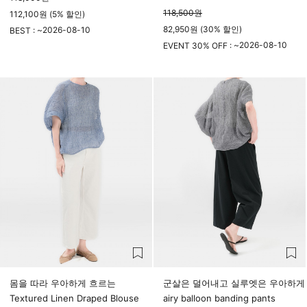
118,500
원
112,100원 (5% 할인)
82,950원 (30% 할인)
2026-08-10
BEST : ~
23시 59분
2026-08-10
EVENT 30% OFF : ~
23시 59분
몸을 따라 우아하게 흐르는
군살은 덜어내고 실루엣은 우아하게
Textured Linen Draped Blouse
airy balloon banding pants