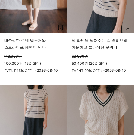
내추럴한 린넨 텍스처와
팔 라인을 덮어주는 캡 슬리브와
스트라이프 패턴이 만나
차분하고 클래식한 분위기
118,000
원
63,000
원
100,300원 (15% 할인)
50,400원 (20% 할인)
2026-08-10
2026-08-10
EVENT 15% OFF : ~
EVENT 20% OFF : ~
23시 59분
23시 59분