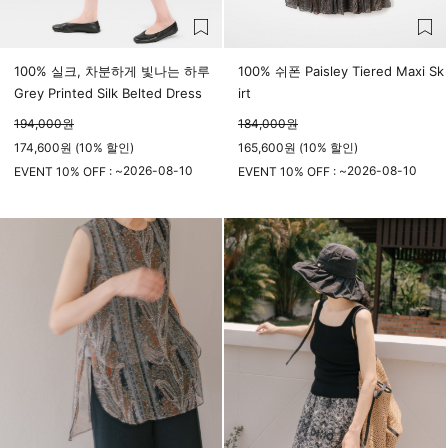
100% 실크, 차분하게 빛나는 하루
100% 쉬폰 Paisley Tiered Maxi Sk
Grey Printed Silk Belted Dress
irt
194,000
원
184,000
원
174,600원 (10% 할인)
165,600원 (10% 할인)
2026-08-10
2026-08-10
EVENT 10% OFF : ~
EVENT 10% OFF : ~
23시 59분
23시 59분