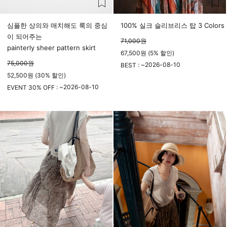
심플한 상의와 매치해도 룩의 중심
100% 실크 슬리브리스 탑 3 Colors
이 되어주는
71,000
원
painterly sheer pattern skirt
67,500원 (5% 할인)
75,000
원
2026-08-10
BEST : ~
52,500원 (30% 할인)
23시 59분
2026-08-10
EVENT 30% OFF : ~
23시 59분