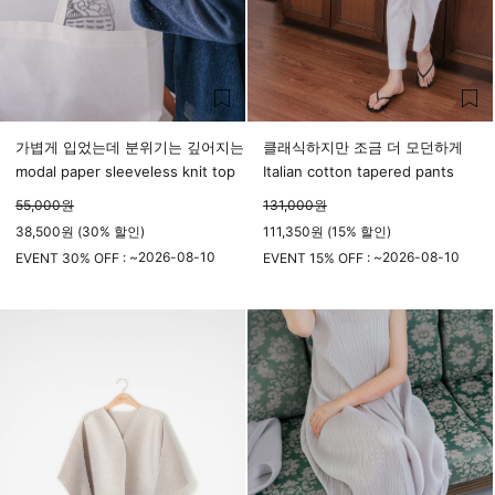
가볍게 입었는데 분위기는 깊어지는
클래식하지만 조금 더 모던하게
modal paper sleeveless knit top
Italian cotton tapered pants
55,000
원
131,000
원
38,500원 (30% 할인)
111,350원 (15% 할인)
2026-08-10
2026-08-10
EVENT 30% OFF : ~
EVENT 15% OFF : ~
23시 59분
23시 59분