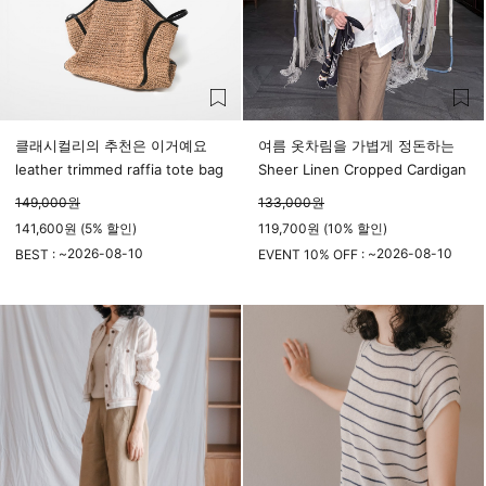
클래시컬리의 추천은 이거예요
여름 옷차림을 가볍게 정돈하는
leather trimmed raffia tote bag
Sheer Linen Cropped Cardigan
149,000
원
133,000
원
141,600원 (5% 할인)
119,700원 (10% 할인)
2026-08-10
2026-08-10
BEST : ~
EVENT 10% OFF : ~
23시 59분
23시 59분