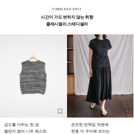
TIMELESS EDIT
시간이 가도 변하지 않는 취향
클래시컬리 스테디셀러
감도를 더하는 한 겹
은은한 반짝임 덕분에
멜란지 썸머 니트 베스트
한층 더 우아해 보이는