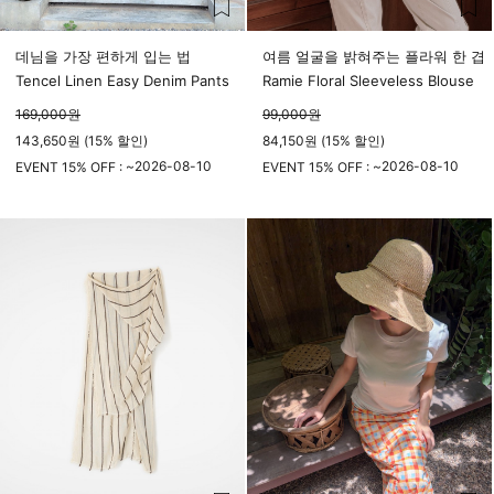
데님을 가장 편하게 입는 법
여름 얼굴을 밝혀주는 플라워 한 겹
Tencel Linen Easy Denim Pants
Ramie Floral Sleeveless Blouse
169,000
원
99,000
원
143,650원 (15% 할인)
84,150원 (15% 할인)
2026-08-10
2026-08-10
EVENT 15% OFF : ~
EVENT 15% OFF : ~
23시 59분
23시 59분