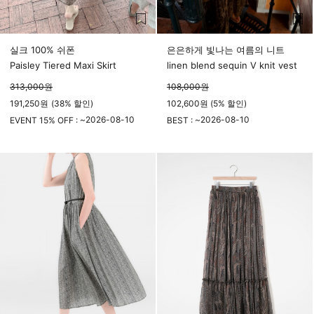
실크 100% 쉬폰
은은하게 빛나는 여름의 니트
Paisley Tiered Maxi Skirt
linen blend sequin V knit vest
313,000
원
108,000
원
191,250
원
(
38%
할인)
102,600원 (5% 할인)
2026-08-10
2026-08-10
EVENT 15% OFF : ~
BEST : ~
23시 59분
23시 59분