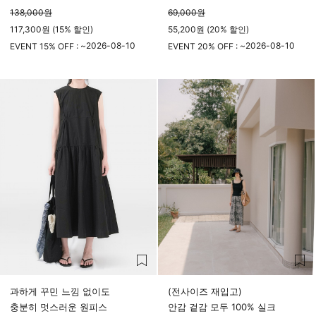
138,000
원
69,000
원
117,300원 (15% 할인)
55,200원 (20% 할인)
2026-08-10
2026-08-10
EVENT 15% OFF : ~
EVENT 20% OFF : ~
23시 59분
23시 59분
과하게 꾸민 느낌 없이도
(전사이즈 재입고)
충분히 멋스러운 원피스
안감 겉감 모두 100% 실크