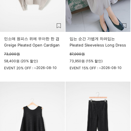
민소매 원피스 위에 우아한 한 겹
입는 순간 가볍게 차려입는
Greige Pleated Open Cardigan
Pleated Sleeveless Long Dress
73,000
원
87,000
원
58,400원 (20% 할인)
73,950원 (15% 할인)
2026-08-10
2026-08-10
EVENT 20% OFF : ~
EVENT 15% OFF : ~
23시 59분
23시 59분