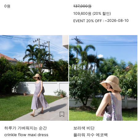
0
원
137,000
원
109,600원 (20% 할인)
2026-08-10
EVENT 20% OFF : ~
23시 59분
하루가 가벼워지는 순간
보라색 비단
crinkle flow maxi dress
플라워 자수 에코백