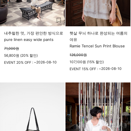
내추럴한 멋, 가장 편안한 방식으로
햇살 무늬 하나로 완성되는 여름의
pure linen easy wide pants
여유
Ramie Tencel Sun Print Blouse
71,000
원
126,000
원
56,800원 (20% 할인)
107,100원 (15% 할인)
2026-08-10
EVENT 20% OFF : ~
23시 59분
2026-08-10
EVENT 15% OFF : ~
23시 59분