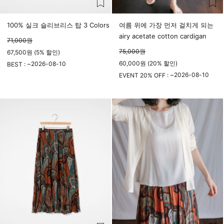
100% 실크 슬리브리스 탑 3 Colors
여름 위에 가장 먼저 걸치게 되는
airy acetate cotton cardigan
71,000
원
75,000
원
67,500원 (5% 할인)
60,000원 (20% 할인)
2026-08-10
BEST : ~
23시 59분
2026-08-10
EVENT 20% OFF : ~
23시 59분