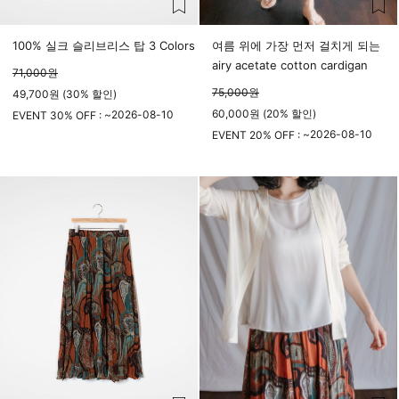
100% 실크 슬리브리스 탑 3 Colors
여름 위에 가장 먼저 걸치게 되는
airy acetate cotton cardigan
71,000
원
75,000
원
49,700원 (30% 할인)
60,000원 (20% 할인)
2026-08-10
EVENT 30% OFF : ~
23시 59분
2026-08-10
EVENT 20% OFF : ~
23시 59분