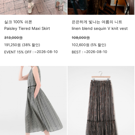
실크 100% 쉬폰
은은하게 빛나는 여름의 니트
Paisley Tiered Maxi Skirt
linen blend sequin V knit vest
313,000
원
108,000
원
191,250
원
(
38%
할인)
102,600원 (5% 할인)
2026-08-10
2026-08-10
EVENT 15% OFF : ~
BEST : ~
23시 59분
23시 59분