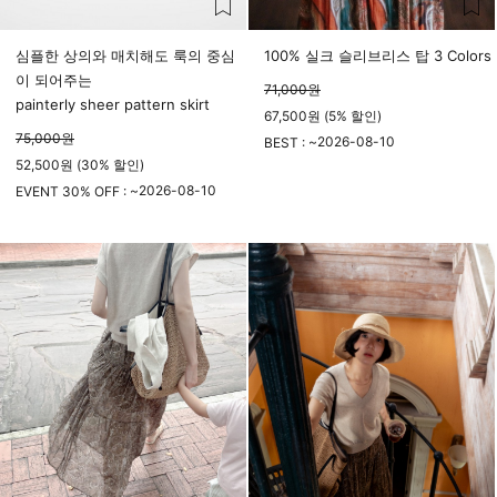
심플한 상의와 매치해도 룩의 중심
100% 실크 슬리브리스 탑 3 Colors
이 되어주는
71,000
원
painterly sheer pattern skirt
67,500원 (5% 할인)
75,000
원
2026-08-10
BEST : ~
52,500원 (30% 할인)
23시 59분
2026-08-10
EVENT 30% OFF : ~
23시 59분