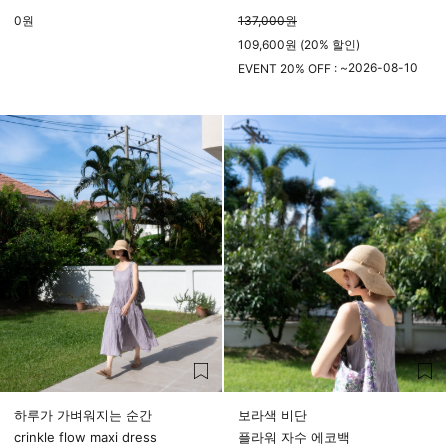
0
원
137,000
원
109,600원 (20% 할인)
2026-08-10
EVENT 20% OFF : ~
23시 59분
하루가 가벼워지는 순간
보라색 비단
crinkle flow maxi dress
플라워 자수 에코백