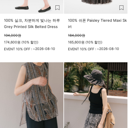
100% 실크, 차분하게 빛나는 하루
100% 쉬폰 Paisley Tiered Maxi Sk
Grey Printed Silk Belted Dress
irt
194,000
원
184,000
원
174,600원 (10% 할인)
165,600원 (10% 할인)
2026-08-10
2026-08-10
EVENT 10% OFF : ~
EVENT 10% OFF : ~
23시 59분
23시 59분