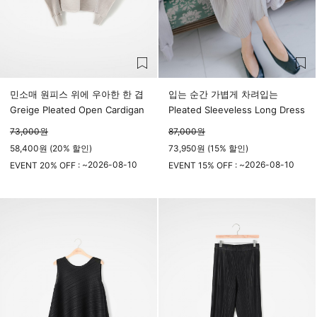
민소매 원피스 위에 우아한 한 겹
입는 순간 가볍게 차려입는
Greige Pleated Open Cardigan
Pleated Sleeveless Long Dress
73,000
원
87,000
원
58,400원 (20% 할인)
73,950원 (15% 할인)
2026-08-10
2026-08-10
EVENT 20% OFF : ~
EVENT 15% OFF : ~
23시 59분
23시 59분