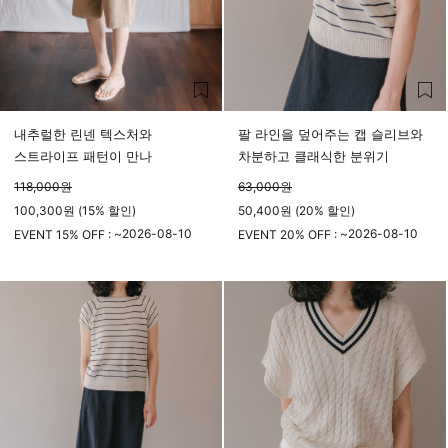
내추럴한 린넨 텍스처와
팔 라인을 덮어주는 캡 슬리브와
스트라이프 패턴이 만나
차분하고 클래식한 분위기
118,000
원
63,000
원
100,300원 (15% 할인)
50,400원 (20% 할인)
2026-08-10
2026-08-10
EVENT 15% OFF : ~
EVENT 20% OFF : ~
23시 59분
23시 59분