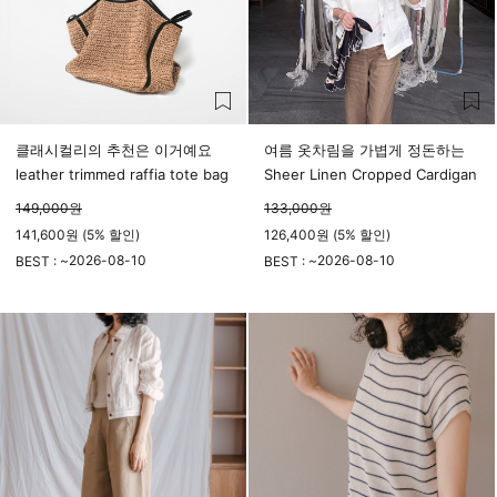
클래시컬리의 추천은 이거예요
여름 옷차림을 가볍게 정돈하는
leather trimmed raffia tote bag
Sheer Linen Cropped Cardigan
149,000
원
133,000
원
141,600원 (5% 할인)
126,400원 (5% 할인)
2026-08-10
2026-08-10
BEST : ~
BEST : ~
23시 59분
23시 59분