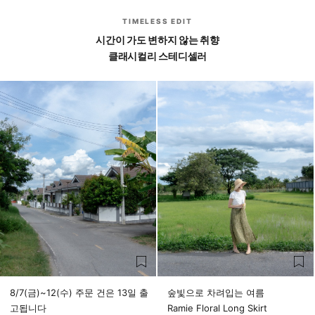
TIMELESS EDIT
시간이 가도 변하지 않는 취향
클래시컬리 스테디셀러
8/7(금)~12(수) 주문 건은 13일 출
숲빛으로 차려입는 여름
고됩니다
Ramie Floral Long Skirt