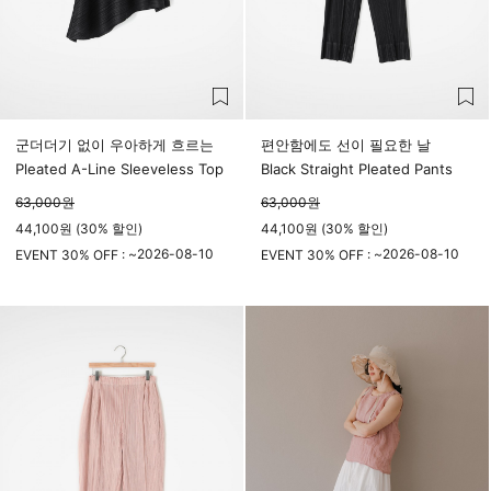
군더더기 없이 우아하게 흐르는
편안함에도 선이 필요한 날
Pleated A-Line Sleeveless Top
Black Straight Pleated Pants
63,000
원
63,000
원
44,100원 (30% 할인)
44,100원 (30% 할인)
2026-08-10
2026-08-10
EVENT 30% OFF : ~
EVENT 30% OFF : ~
23시 59분
23시 59분