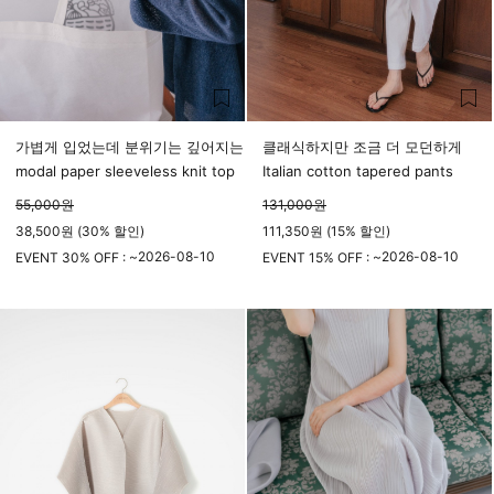
가볍게 입었는데 분위기는 깊어지는
클래식하지만 조금 더 모던하게
modal paper sleeveless knit top
Italian cotton tapered pants
55,000
원
131,000
원
38,500원 (30% 할인)
111,350원 (15% 할인)
2026-08-10
2026-08-10
EVENT 30% OFF : ~
EVENT 15% OFF : ~
23시 59분
23시 59분