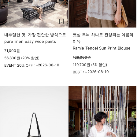
내추럴한 멋, 가장 편안한 방식으로
햇살 무늬 하나로 완성되는 여름의
pure linen easy wide pants
여유
Ramie Tencel Sun Print Blouse
71,000
원
126,000
원
56,800원 (20% 할인)
119,700원 (5% 할인)
2026-08-10
EVENT 20% OFF : ~
23시 59분
2026-08-10
BEST : ~
23시 59분