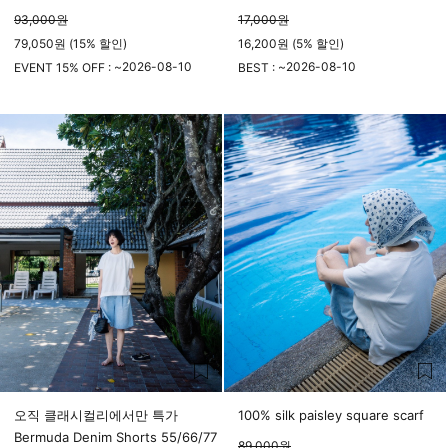
93,000
원
17,000
원
79,050원 (15% 할인)
16,200원 (5% 할인)
2026-08-10
2026-08-10
EVENT 15% OFF : ~
BEST : ~
23시 59분
23시 59분
오직 클래시컬리에서만 특가
100% silk paisley square scarf
Bermuda Denim Shorts 55/66/77
89,000
원