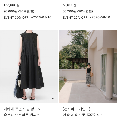
138,000
원
69,000
원
96,600원 (30% 할인)
55,200원 (20% 할인)
2026-08-10
2026-08-10
EVENT 30% OFF : ~
EVENT 20% OFF : ~
23시 59분
23시 59분
과하게 꾸민 느낌 없이도
(전사이즈 재입고)
충분히 멋스러운 원피스
안감 겉감 모두 100% 실크