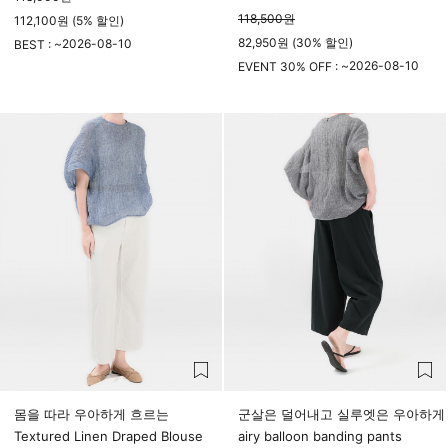
118,500
원
112,100원 (5% 할인)
82,950원 (30% 할인)
2026-08-10
BEST : ~
23시 59분
2026-08-10
EVENT 30% OFF : ~
23시 59분
몸을 따라 우아하게 흐르는
군살은 덜어내고 실루엣은 우아하게
Textured Linen Draped Blouse
airy balloon banding pants