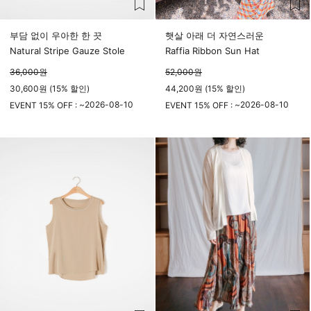
부담 없이 우아한 한 끗
햇살 아래 더 자연스러운
Natural Stripe Gauze Stole
Raffia Ribbon Sun Hat
36,000
원
52,000
원
30,600원 (15% 할인)
44,200원 (15% 할인)
2026-08-10
2026-08-10
EVENT 15% OFF : ~
EVENT 15% OFF : ~
23시 59분
23시 59분