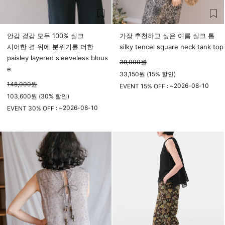
안감 겉감 모두 100% 실크
가장 추천하고 싶은 여름 실크 톱
시어한 결 위에 분위기를 더한
silky tencel square neck tank top
paisley layered sleeveless blous
39,000
원
e
33,150원 (15% 할인)
148,000
원
2026-08-10
EVENT 15% OFF : ~
103,600원 (30% 할인)
23시 59분
2026-08-10
EVENT 30% OFF : ~
23시 59분