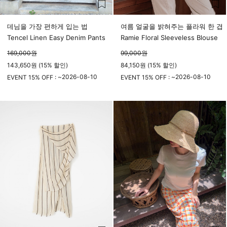
데님을 가장 편하게 입는 법
여름 얼굴을 밝혀주는 플라워 한 겹
Tencel Linen Easy Denim Pants
Ramie Floral Sleeveless Blouse
169,000
원
99,000
원
143,650원 (15% 할인)
84,150원 (15% 할인)
2026-08-10
2026-08-10
EVENT 15% OFF : ~
EVENT 15% OFF : ~
23시 59분
23시 59분