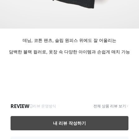
데님, 코튼 팬츠, 슬립 원피스 위에도 잘 어울리는
담백한 블랙 컬러로, 옷장 속 다양한 아이템과 손쉽게 매치 가능