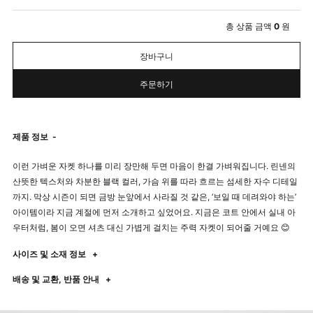
총 상품 금액
0
원
장바구니
주문하기
제품 정보
-
이런 가벼운 자켓 하나를 미리 장만해 두면 마음이 한결 가벼워집니다. 린넨의
산뜻한 텍스처와 차분한 블랙 컬러, 가슴 위를 따라 흐르는 섬세한 자수 디테일
까지. 막상 시즌이 되면 금방 눈앞에서 사라질 것 같은, ‘보일 때 데려와야 하는’
아이템이라 지금 계절에 먼저 소개하고 싶었어요. 지금은 코트 안에서 실내 아
우터처럼, 봄이 오면 셔츠 대신 가볍게 걸치는 주력 자켓이 되어줄 거예요 😊
사이즈 및 소재 정보
+
배송 및 교환, 반품 안내
+