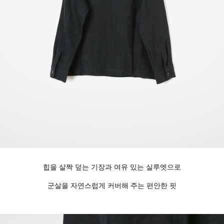
힙을 살짝 덮는 기장과 여유 있는 실루엣으로
군살을 자연스럽게 커버해 주는 편안한 핏