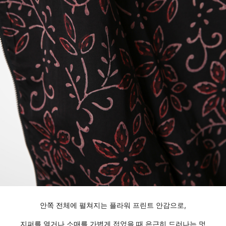
안쪽 전체에 펼쳐지는 플라워 프린트 안감으로,
지퍼를 열거나 소매를 가볍게 접었을 때 은근히 드러나는 멋