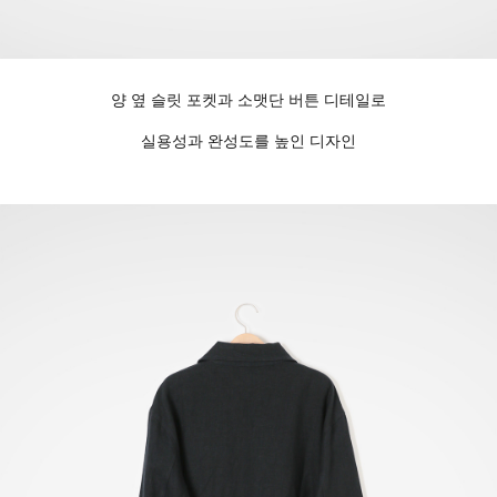
양 옆 슬릿 포켓과 소맷단 버튼 디테일로
실용성과 완성도를 높인 디자인