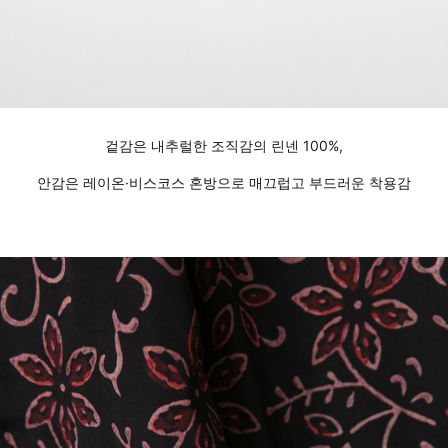
겉감은 내추럴한 조직감의 린넨 100%,
안감은 레이온·비스코스 혼방으로 매끄럽고 부드러운 착용감