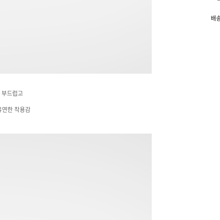
배송
의 부드럽고
유연한 착용감