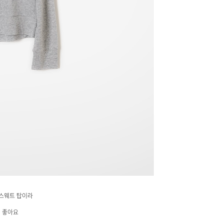
 스웨트 탑이라
히 좋아요