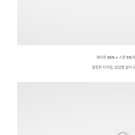
레이온 95% + 스판 5%
찰랑한 터치감, 답답함 없이 