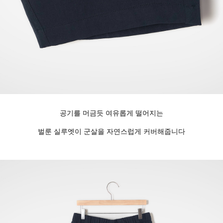
공기를 머금듯 여유롭게 떨어지는
벌룬 실루엣이 군살을 자연스럽게 커버해줍니다