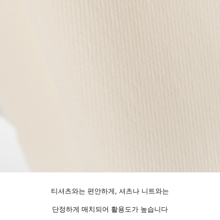
티셔츠와는 편안하게, 셔츠나 니트와는
단정하게 매치되어 활용도가 높습니다