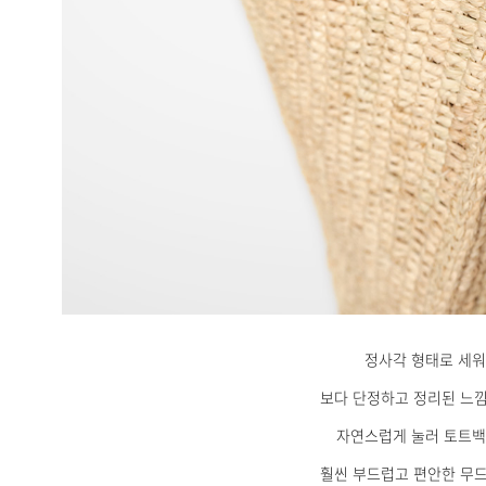
정사각 형태로 세워
보다 단정하고 정리된 느
자연스럽게 눌러 토트백
훨씬 부드럽고 편안한 무