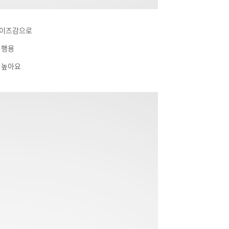
사이즈감으로
여행용
 높아요