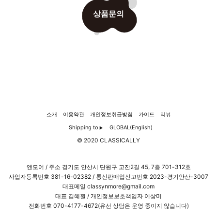
상품문의
소개
이용약관
개인정보취급방침
가이드
리뷰
Shipping to
GLOBAL(English)
▶
© 2020 CLASSICALLY
앤모어 / 주소 경기도 안산시 단원구 고잔2길 45, 7층 701-312호
사업자등록번호
381-16-02382
/ 통신판매업신고번호 2023-경기안산-3007
대표메일 classynmore@gmail.com
대표 김혜훤 / 개인정보보호책임자 이상미
전화번호 070-4177-4672(유선 상담은 운영 중이지 않습니다)