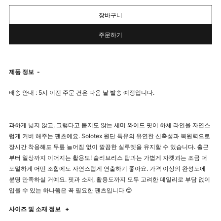
장바구니
주문하기
제품 정보
-
배송 안내 : 5시 이전 주문 건은 다음 날 발송 예정입니다.
과하게 넓지 않고, 그렇다고 붙지도 않는 세미 와이드 핏이 하체 라인을 자연스
럽게 커버 해주는 팬츠예요. Solotex 원단 특유의 유연한 신축성과 복원력으로
장시간 착용해도 무릎 늘어짐 없이 깔끔한 실루엣을 유지할 수 있습니다. 출근
부터 일상까지 이어지는 활용도! 슬리브리스 탑과는 가볍게 자켓과는 조금 더
포멀하게 어떤 조합에도 자연스럽게 연출하기 좋아요. 가격 이상의 완성도에
분명 만족하실 거예요. 핏과 소재, 활용도까지 모두 고려한 데일리로 부담 없이
입을 수 있는 하나쯤은 꼭 필요한 팬츠입니다 😊
사이즈 및 소재 정보
+