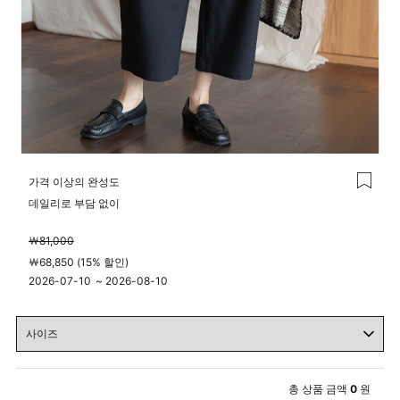
가격 이상의 완성도
데일리로 부담 없이
￦81,000
￦68,850 (15% 할인)
2026-07-10
~
2026-08-10
00시 00분
23시 59분
총 상품 금액
0
원