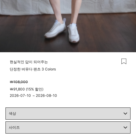
현실적인 답이 되어주는
단정한 버뮤다 팬츠 3 Colors
￦108,000
￦91,800 (15% 할인)
2026-07-10
~
2026-08-10
00시 00분
23시 59분