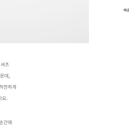
배송
티셔츠
운데,
 허전하게
아요.
 순간에