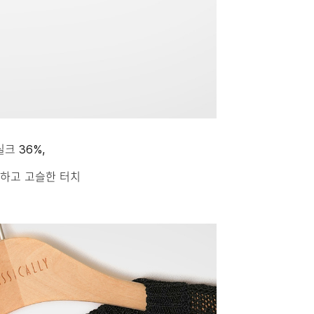
크 36%,
이하고 고슬한 터치