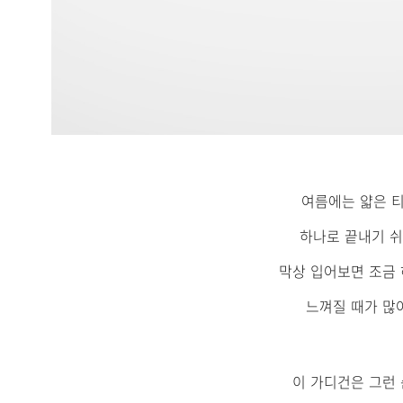
여름에는 얇은 
하나로 끝내기 쉬
막상 입어보면 조금
느껴질 때가 많
이 가디건은 그런