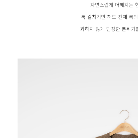
자연스럽게 더해지는 한
툭 걸치기만 해도 전체 룩의
과하지 않게 단정한 분위기