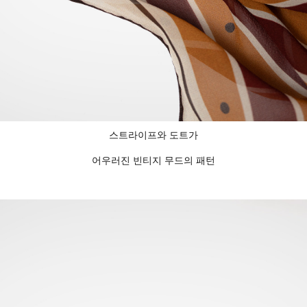
스트라이프와 도트가
어우러진 빈티지 무드의 패턴