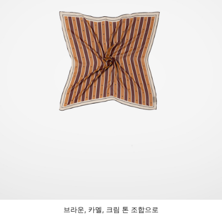
브라운, 카멜, 크림 톤 조합으로