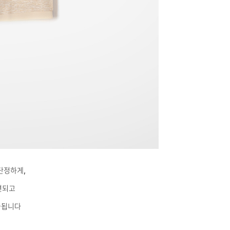
단정하게,
련되고
출됩니다