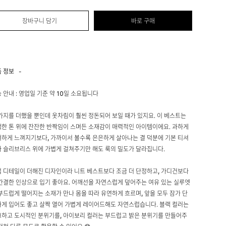
장바구니 담기
바로 구매
품 정보
-
 안내 : 영업일 기준 약 10일 소요됩니다
가지를 더했을 뿐인데 옷차림이 훨씬 정돈되어 보일 때가 있지요. 이 베스트는
한 톤 위에 잔잔한 반짝임이 스며든 소재감이 매력적인 아이템이에요. 과하게
하게 느껴지기보다, 가까이서 볼수록 은은하게 살아나는 결 덕분에 기본 티셔
 슬리브리스 위에 가볍게 걸쳐주기만 해도 룩의 밀도가 달라집니다.
 디테일이 더해진 디자인이라 니트 베스트보다 조금 더 단정하고, 가디건보다
간결한 인상으로 입기 좋아요. 어깨선을 자연스럽게 덮어주는 여유 있는 실루엣
부드럽게 떨어지는 소재가 만나 몸을 따라 유연하게 흐르며, 앞을 모두 잠가 단
게 입어도 좋고 살짝 열어 가볍게 레이어드해도 자연스럽습니다. 블랙 컬러는
하고 도시적인 분위기를, 아이보리 컬러는 부드럽고 밝은 분위기를 만들어주