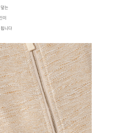
 덮는
인이
리됩니다