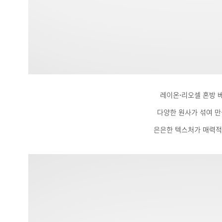
레이온·리오셀 혼방 
다양한 원사가 섞여 
은은한 텍스처가 매력적