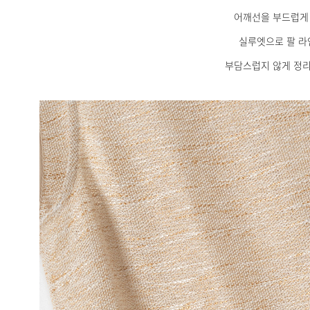
어깨선을 부드럽게
실루엣으로 팔 라
부담스럽지 않게 정