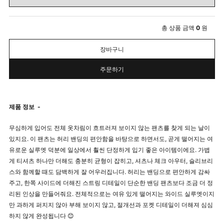
총 상품 금액
0
원
장바구니
주문하기
제품 정보
-
무심하게 입어도 전체 옷차림이 흐트러져 보이지 않는 팬츠를 찾게 되는 날이
있지요. 이 팬츠는 허리 밴딩의 편안함을 바탕으로 하면서도, 곧게 떨어지는 여
유로운 실루엣 덕분에 일상에서 훨씬 단정하게 입기 좋은 아이템이에요. 가볍
게 티셔츠 하나만 더해도 충분히 균형이 잡히고, 셔츠나 체크 아우터, 슬리브리
스와 함께할 때도 담백하게 잘 어우러집니다. 허리는 밴딩으로 편안하게 감싸
주고, 한쪽 사이드에 더해진 스트링 디테일이 단순한 밴딩 팬츠보다 조금 더 정
리된 인상을 만들어줘요. 전체적으로는 여유 있게 떨어지는 와이드 실루엣이지
만 과하게 퍼지지 않아 부해 보이지 않고, 절개선과 포켓 디테일이 더해져 심심
하지 않게 완성됩니다 😊