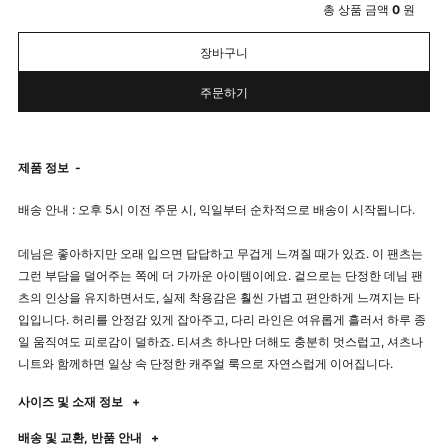
총 상품 금액
0
원
장바구니
주문하기
제품 정보
-
배송 안내 : 오후 5시 이전 주문 시, 익일부터 순차적으로 배송이 시작됩니다.
데님은 좋아하지만 오래 입으면 답답하고 무겁게 느껴질 때가 있죠. 이 팬츠는
그런 부담을 덜어주는 쪽에 더 가까운 아이템이에요. 겉으로는 단정한 데님 팬
츠의 인상을 유지하면서도, 실제 착용감은 훨씬 가볍고 편안하게 느껴지는 타
입입니다. 허리를 안정감 있게 잡아주고, 다리 라인은 여유롭게 흘러서 하루 종
일 움직여도 피로감이 덜하죠. 티셔츠 하나만 더해도 충분히 멋스럽고, 셔츠나
니트와 함께하면 일상 속 단정한 캐주얼 룩으로 자연스럽게 이어집니다.
사이즈 및 소재 정보
+
배송 및 교환, 반품 안내
+