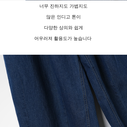
너무 진하지도 가볍지도
않은 인디고 톤이
다양한 상의와 쉽게
어우러져 활용도가 높습니다