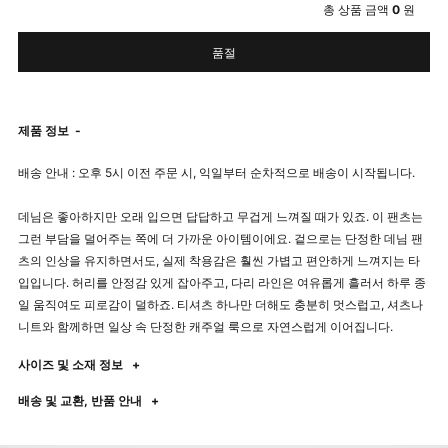
총 상품 금액
0
원
품절
제품 정보
-
배송 안내 : 오후 5시 이전 주문 시, 익일부터 순차적으로 배송이 시작됩니다.
데님은 좋아하지만 오래 입으면 답답하고 무겁게 느껴질 때가 있죠. 이 팬츠는
그런 부담을 덜어주는 쪽에 더 가까운 아이템이에요. 겉으로는 단정한 데님 팬
츠의 인상을 유지하면서도, 실제 착용감은 훨씬 가볍고 편안하게 느껴지는 타
입입니다. 허리를 안정감 있게 잡아주고, 다리 라인은 여유롭게 흘러서 하루 종
일 움직여도 피로감이 덜하죠. 티셔츠 하나만 더해도 충분히 멋스럽고, 셔츠나
니트와 함께하면 일상 속 단정한 캐주얼 룩으로 자연스럽게 이어집니다.
사이즈 및 소재 정보
+
배송 및 교환, 반품 안내
+