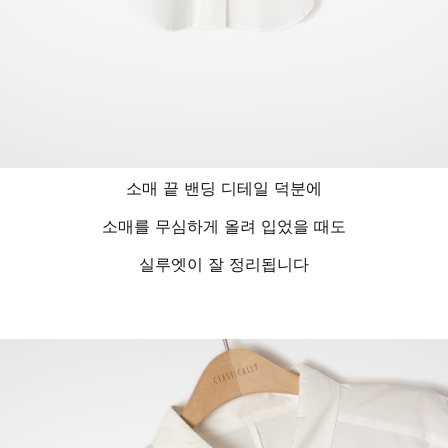
소매 끝 밴딩 디테일 덕분에
소매를 무심하게 올려 입었을 때도
실루엣이 잘 정리됩니다