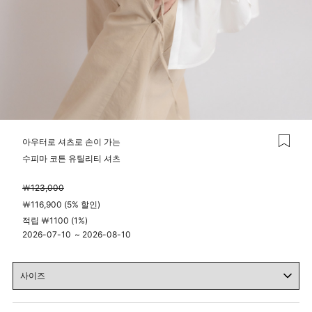
아우터로 셔츠로 손이 가는
수피마 코튼 유틸리티 셔츠
￦123,000
￦116,900 (5% 할인)
적립 ￦1100 (1%)
2026-07-10
~
2026-08-10
04시 00분
23시 59분