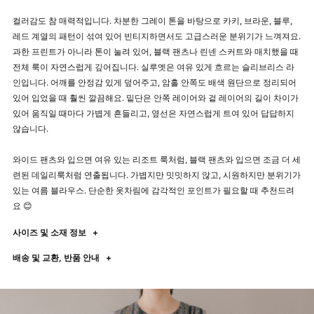
컬러감도 참 매력적입니다. 차분한 그레이 톤을 바탕으로 카키, 브라운, 블루,
레드 계열의 패턴이 섞여 있어 빈티지하면서도 고급스러운 분위기가 느껴져요.
과한 프린트가 아니라 톤이 눌려 있어, 블랙 팬츠나 린넨 스커트와 매치했을 때
전체 룩이 자연스럽게 깊어집니다. 실루엣은 여유 있게 흐르는 슬리브리스 라
인입니다. 어깨를 안정감 있게 덮어주고, 암홀 안쪽도 배색 원단으로 정리되어
있어 입었을 때 훨씬 깔끔해요. 밑단은 안쪽 레이어와 겉 레이어의 길이 차이가
있어 움직일 때마다 가볍게 흔들리고, 옆선은 자연스럽게 트여 있어 답답하지
않습니다.
와이드 팬츠와 입으면 여유 있는 리조트 룩처럼, 블랙 팬츠와 입으면 조금 더 세
련된 데일리룩처럼 연출됩니다. 가볍지만 밋밋하지 않고, 시원하지만 분위기가
있는 여름 블라우스. 단순한 옷차림에 감각적인 포인트가 필요할 때 추천드려
요 😊
사이즈 및 소재 정보
+
배송 및 교환, 반품 안내
+