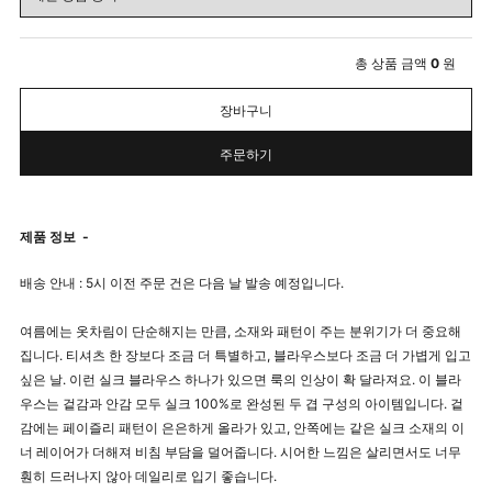
총 상품 금액
0
원
장바구니
주문하기
제품 정보
-
배송 안내 : 5시 이전 주문 건은 다음 날 발송 예정입니다.
여름에는 옷차림이 단순해지는 만큼, 소재와 패턴이 주는 분위기가 더 중요해
집니다. 티셔츠 한 장보다 조금 더 특별하고, 블라우스보다 조금 더 가볍게 입고
싶은 날. 이런 실크 블라우스 하나가 있으면 룩의 인상이 확 달라져요. 이 블라
우스는 겉감과 안감 모두 실크 100%로 완성된 두 겹 구성의 아이템입니다. 겉
감에는 페이즐리 패턴이 은은하게 올라가 있고, 안쪽에는 같은 실크 소재의 이
너 레이어가 더해져 비침 부담을 덜어줍니다. 시어한 느낌은 살리면서도 너무
훤히 드러나지 않아 데일리로 입기 좋습니다.