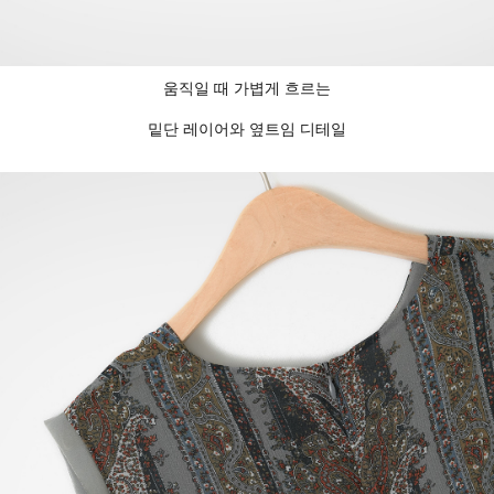
움직일 때 가볍게 흐르는
밑단 레이어와 옆트임 디테일