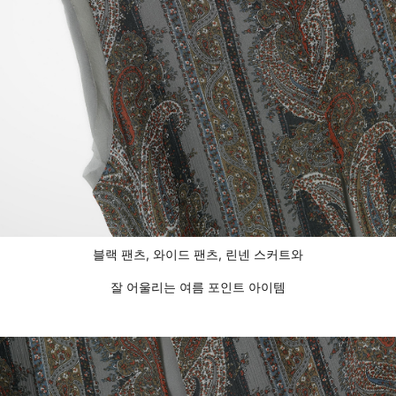
블랙 팬츠, 와이드 팬츠, 린넨 스커트와
잘 어울리는 여름 포인트 아이템