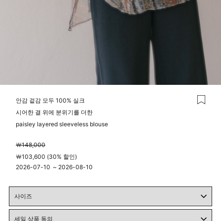
안감 겉감 모두 100% 실크
시어한 결 위에 분위기를 더한
paisley layered sleeveless blouse
￦148,000
￦103,600 (30% 할인)
2026-07-10
~
2026-08-10
00시 00분
23시 59분