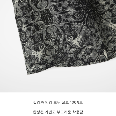
겉감과 안감 모두 실크 100%로
완성된 가볍고 부드러운 착용감