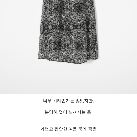
너무 차려입지는 않았지만,
분명히 멋이 느껴지는 옷.
가볍고 편안한 여름 룩에 작은