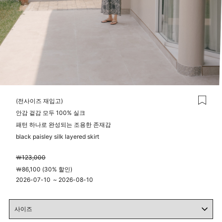
(전사이즈 재입고)
안감 겉감 모두 100% 실크
패턴 하나로 완성되는 조용한 존재감
black paisley silk layered skirt
￦123,000
￦86,100 (30% 할인)
2026-07-10
~
2026-08-10
00시 00분
23시 59분