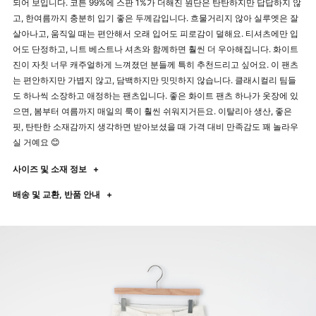
되어 보입니다. 코튼 99%에 스판 1%가 더해진 원단은 탄탄하지만 답답하지 않
고, 한여름까지 충분히 입기 좋은 두께감입니다. 흐물거리지 않아 실루엣은 잘
살아나고, 움직일 때는 편안해서 오래 입어도 피로감이 덜해요. 티셔츠에만 입
어도 단정하고, 니트 베스트나 셔츠와 함께하면 훨씬 더 우아해집니다. 화이트
진이 자칫 너무 캐주얼하게 느껴졌던 분들께 특히 추천드리고 싶어요. 이 팬츠
는 편안하지만 가볍지 않고, 담백하지만 밋밋하지 않습니다. 클래시컬리 팀들
도 하나씩 소장하고 애정하는 팬츠입니다. 좋은 화이트 팬츠 하나가 옷장에 있
으면, 봄부터 여름까지 매일의 룩이 훨씬 쉬워지거든요. 이탈리아 생산, 좋은
핏, 탄탄한 소재감까지 생각하면 받아보셨을 때 가격 대비 만족감도 꽤 놀라우
실 거예요 😊
사이즈 및 소재 정보
+
배송 및 교환, 반품 안내
+