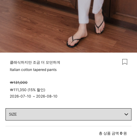
클래식하지만 조금 더 모던하게
Italian cotton tapered pants
￦131,000
￦111,350 (15% 할인)
2026-07-10
~
2026-08-10
00시 00분
23시 59분
총 상품 금액
0
원