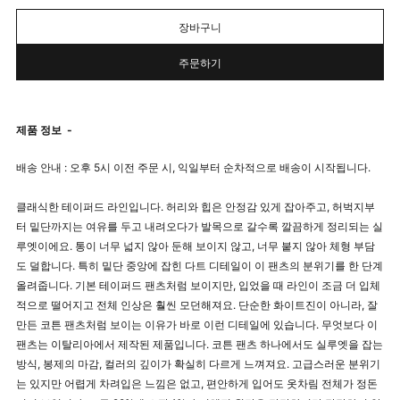
장바구니
주문하기
제품 정보
-
배송 안내 : 오후 5시 이전 주문 시, 익일부터 순차적으로 배송이 시작됩니다.
클래식한 테이퍼드 라인입니다. 허리와 힙은 안정감 있게 잡아주고, 허벅지부
터 밑단까지는 여유를 두고 내려오다가 발목으로 갈수록 깔끔하게 정리되는 실
루엣이에요. 통이 너무 넓지 않아 둔해 보이지 않고, 너무 붙지 않아 체형 부담
도 덜합니다. 특히 밑단 중앙에 잡힌 다트 디테일이 이 팬츠의 분위기를 한 단계
올려줍니다. 기본 테이퍼드 팬츠처럼 보이지만, 입었을 때 라인이 조금 더 입체
적으로 떨어지고 전체 인상은 훨씬 모던해져요. 단순한 화이트진이 아니라, 잘
만든 코튼 팬츠처럼 보이는 이유가 바로 이런 디테일에 있습니다. 무엇보다 이
팬츠는 이탈리아에서 제작된 제품입니다. 코튼 팬츠 하나에서도 실루엣을 잡는
방식, 봉제의 마감, 컬러의 깊이가 확실히 다르게 느껴져요. 고급스러운 분위기
는 있지만 어렵게 차려입은 느낌은 없고, 편안하게 입어도 옷차림 전체가 정돈