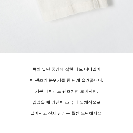
특히 밑단 중앙에 잡힌 다트 디테일이
이 팬츠의 분위기를 한 단계 올려줍니다.
기본 테이퍼드 팬츠처럼 보이지만,
입었을 때 라인이 조금 더 입체적으로
떨어지고 전체 인상은 훨씬 모던해져요.