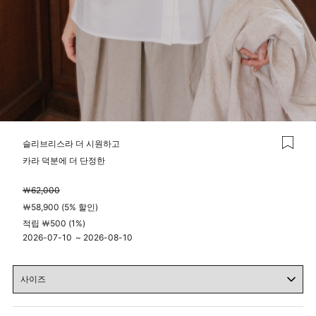
슬리브리스라 더 시원하고
카라 덕분에 더 단정한
￦62,000
￦58,900 (5% 할인)
적립 ￦500 (1%)
2026-07-10
~
2026-08-10
04시 00분
23시 59분