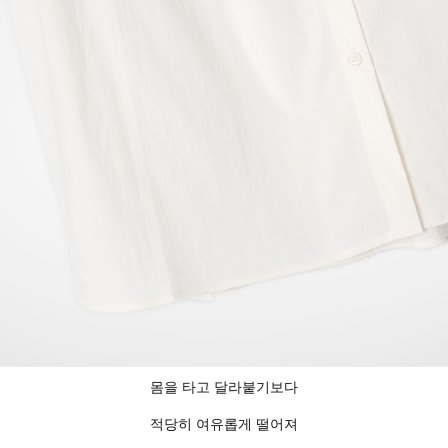
몸을 타고 달라붙기보다
적당히 여유롭게 떨어져