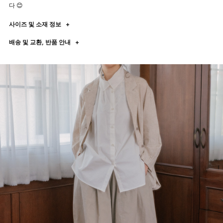
다 😊
사이즈 및 소재 정보
+
배송 및 교환, 반품 안내
+