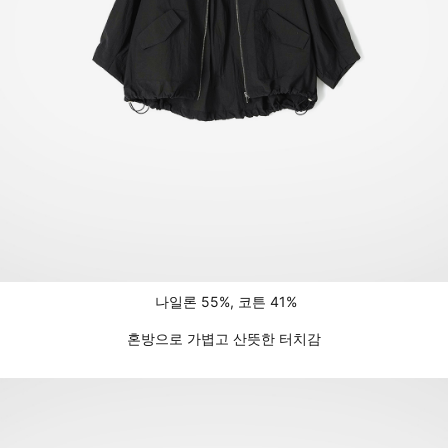
나일론 55%, 코튼 41%
혼방으로 가볍고 산뜻한 터치감