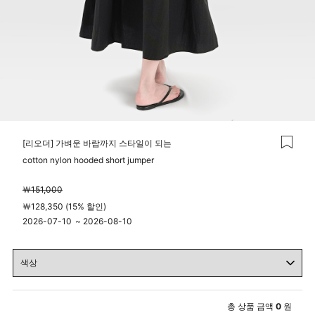
[리오더] 가벼운 바람까지 스타일이 되는
cotton nylon hooded short jumper
￦151,000
￦128,350 (15% 할인)
2026-07-10
~
2026-08-10
00시 00분
23시 59분
총 상품 금액
0
원