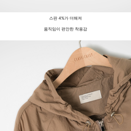
스판 4%가 더해져
움직임이 편안한 착용감