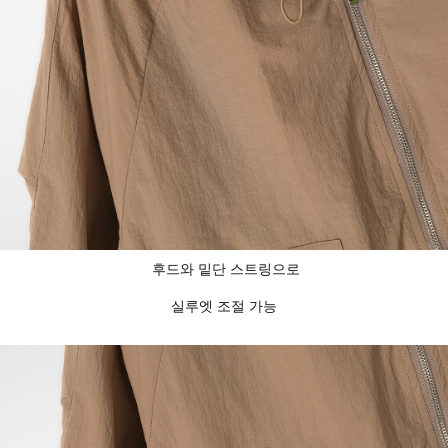
후드와 밑단 스트링으로
실루엣 조절 가능