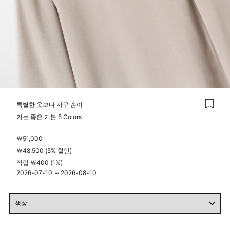
특별한 옷보다 자꾸 손이
가는 좋은 기본 5 Colors
￦51,000
￦48,500 (5% 할인)
적립 ￦400 (1%)
2026-07-10
~
2026-08-10
04시 00분
23시 59분