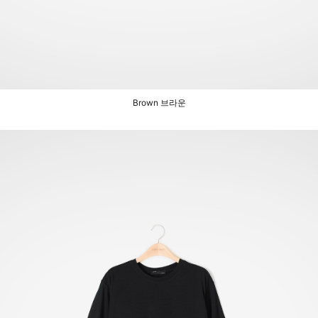
Brown 브라운