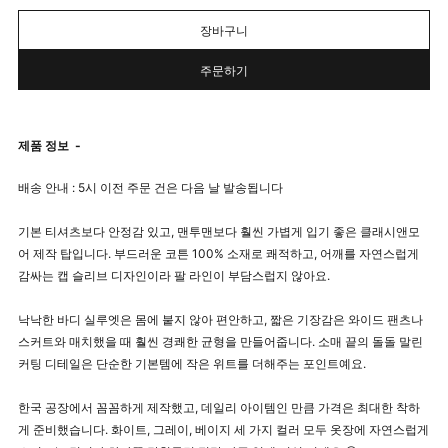
장바구니
주문하기
제품 정보
-
배송 안내 : 5시 이전 주문 건은 다음 날 발송됩니다
기본 티셔츠보다 안정감 있고, 맨투맨보다 훨씬 가볍게 입기 좋은 클래시앤모
어 제작 탑입니다. 부드러운 코튼 100% 소재로 쾌적하고, 어깨를 자연스럽게
감싸는 캡 슬리브 디자인이라 팔 라인이 부담스럽지 않아요.
낙낙한 바디 실루엣은 몸에 붙지 않아 편안하고, 짧은 기장감은 와이드 팬츠나
스커트와 매치했을 때 훨씬 경쾌한 균형을 만들어줍니다. 소매 끝의 돌돌 말린
커팅 디테일은 단순한 기본템에 작은 위트를 더해주는 포인트예요.
한국 공장에서 꼼꼼하게 제작했고, 데일리 아이템인 만큼 가격은 최대한 착하
게 준비했습니다. 화이트, 그레이, 베이지 세 가지 컬러 모두 옷장에 자연스럽게