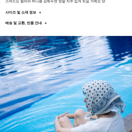
스며드는 컬러라 하나쯤 갖춰두면 정말 자주 입게 되실 거예요 😊
사이즈 및 소재 정보
+
배송 및 교환, 반품 안내
+