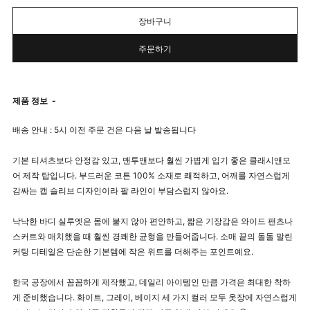
장바구니
주문하기
제품 정보
-
배송 안내 : 5시 이전 주문 건은 다음 날 발송됩니다
기본 티셔츠보다 안정감 있고, 맨투맨보다 훨씬 가볍게 입기 좋은 클래시앤모
어 제작 탑입니다. 부드러운 코튼 100% 소재로 쾌적하고, 어깨를 자연스럽게
감싸는 캡 슬리브 디자인이라 팔 라인이 부담스럽지 않아요.
낙낙한 바디 실루엣은 몸에 붙지 않아 편안하고, 짧은 기장감은 와이드 팬츠나
스커트와 매치했을 때 훨씬 경쾌한 균형을 만들어줍니다. 소매 끝의 돌돌 말린
커팅 디테일은 단순한 기본템에 작은 위트를 더해주는 포인트예요.
한국 공장에서 꼼꼼하게 제작했고, 데일리 아이템인 만큼 가격은 최대한 착하
게 준비했습니다. 화이트, 그레이, 베이지 세 가지 컬러 모두 옷장에 자연스럽게