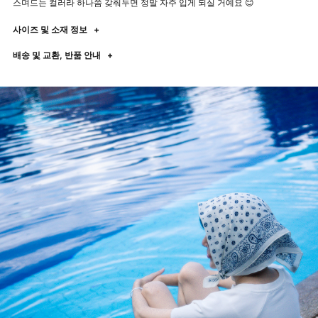
스며드는 컬러라 하나쯤 갖춰두면 정말 자주 입게 되실 거예요 😊
사이즈 및 소재 정보
+
배송 및 교환, 반품 안내
+