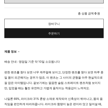
총 상품 금액
0
원
장바구니
주문하기
제품 정보
-
배송 안내 : 영업일 기준 약 10일 소요됩니다
편한 팬츠를 찾다 보면 너무 캐주얼해 보이고, 단정한 팬츠를 찾다 보면 하루 종
일 몸이 피곤해지는 경우가 많죠. 이 팬츠는 그 사이의 균형을 아주 현실적으로
잘 잡은 아이템입니다. 겉보기에는 깔끔한 슬림 스트레이트 팬츠처럼 보이지
만, 입었을 때는 훨씬 유연하고 가볍게 움직이는 착용감이 느껴져요.
나일론 69%, 라이크라 31% 혼방 소재로 제작되어 신축성이 뛰어나고, 몸의 움
직임을 편안하게 따라와줍니다. 라이크라 함량이 높은 편이라 앉고 일어설 때,