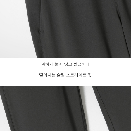
과하게 붙지 않고 깔끔하게
떨어지는 슬림 스트레이트 핏