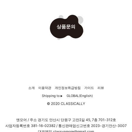
상품문의
소개
이용약관
개인정보취급방침
가이드
리뷰
Shipping to
GLOBAL(English)
▶
© 2020 CLASSICALLY
앤모어 / 주소 경기도 안산시 단원구 고잔2길 45, 7층 701-312호
사업자등록번호
381-16-02382
/ 통신판매업신고번호 2023-경기안산-3007
대표메일 classynmore@gmail.com