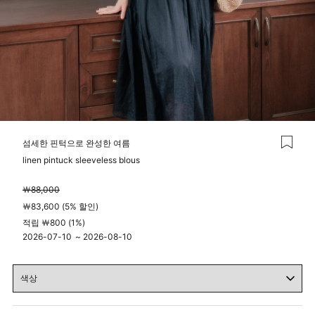
섬세한 핀턱으로 완성한 여름
linen pintuck sleeveless blous
￦88,000
￦83,600 (5% 할인)
적립 ￦800 (1%)
2026-07-10
~
2026-08-10
04시 00분
23시 59분