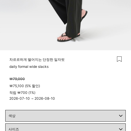
차르르하게 떨어지는 단정한 일자핏
daily formal wide slacks
￦79,000
￦75,100 (5% 할인)
적립 ￦700 (1%)
2026-07-10
~
2026-08-10
04시 00분
23시 59분